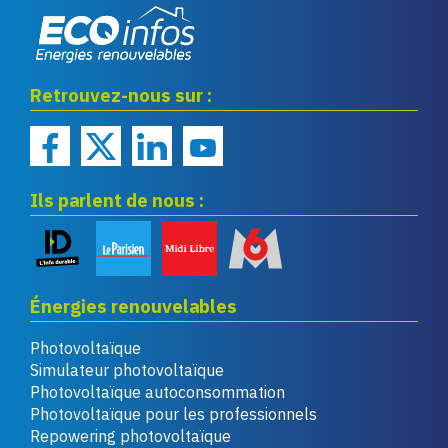
Eco infos énergies
Retrouvez-nous sur :
renouvelables
Ils parlent de nous :
Énergies renouvelables
Photovoltaïque
Simulateur photovoltaïque
Photovoltaïque autoconsommation
Photovoltaïque pour les professionnels
Repowering photovoltaïque