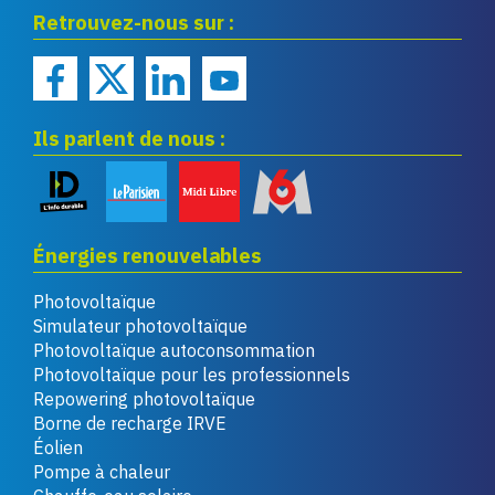
Eco infos énergies
Retrouvez-nous sur :
renouvelables
Ils parlent de nous :
Énergies renouvelables
Photovoltaïque
Simulateur photovoltaïque
Photovoltaïque autoconsommation
Photovoltaïque pour les professionnels
Repowering photovoltaïque
Borne de recharge IRVE
Éolien
Pompe à chaleur