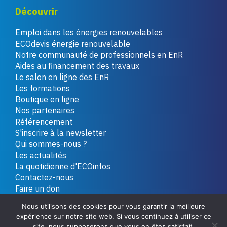
Découvrir
Emploi dans les énergies renouvelables
ECOdevis énergie renouvelable
Notre communauté de professionnels en EnR
Aides au financement des travaux
Le salon en ligne des EnR
Les formations
Boutique en ligne
Nos partenaires
Référencement
S'inscrire à la newsletter
Qui sommes-nous ?
Les actualités
La quotidienne d'ECOinfos
Contactez-nous
Faire un don
Nous utilisons des cookies pour vous garantir la meilleure
expérience sur notre site web. Si vous continuez à utiliser ce
Copyright 2026 - Tous droits réservés
Plan du site
site, nous supposerons que vous en êtes satisfait.