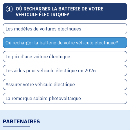
OÙ RECHARGER LA BATTERIE DE VOTRE
VÉHICULE ÉLECTRIQUE?
Les modèles de voitures électriques
Où recharger la batterie de votre véhicule électrique?
Le prix d’une voiture électrique
Les aides pour véhicule électrique en 2026
Assurer votre véhicule électrique
La remorque solaire photovoltaïque
PARTENAIRES