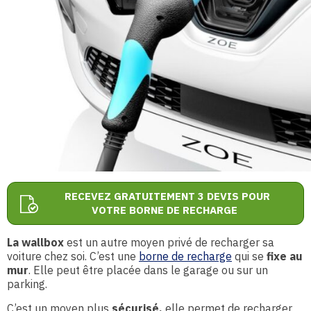
RECEVEZ GRATUITEMENT 3 DEVIS POUR
VOTRE BORNE DE RECHARGE
La wallbox
est un autre moyen privé de recharger sa
voiture chez soi. C’est une
borne de recharge
qui se
fixe au
mur
. Elle peut être placée dans le garage ou sur un
parking.
C’est un moyen plus
sécurisé,
elle permet de recharger