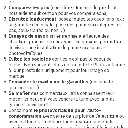
etc
Comparez les prix
(considérez toujours le prix brut
hors aide et subvention pour vos comparaisons).
Discutez longuement
, posez toutes les questions (ex :
la garantie décennale, pose des panneaux intégrés ou
pas, sous-traitée ou non …).
Essayez de savoir
si l’entreprise a effectué des
chantiers proches de chez vous, ce qui vous permettra
de visiter une installation de panneaux solaires
photovoltaïques.
Evitez les sociétés
dont ce n’est pas le coeur de
métier. Bien souvent, elles ont rajouté le Photovoltaïque
à leur prestation uniquement pour leur image de
marque.
Demander le maximum de garanties
(décennale,
qualification…)
Se méfier
des commerciaux : s’ils connaissent leur
métier, ils peuvent vous vendre la lune avec la plus
grande conviction !!!
Concernant
le photovoltaïque pour l’auto-
consommation
avec vente de surplus de l’électricité ou
avec batterie virtuelle => faites réaliser une étude
précise de votre consommation électrique (de jour et de