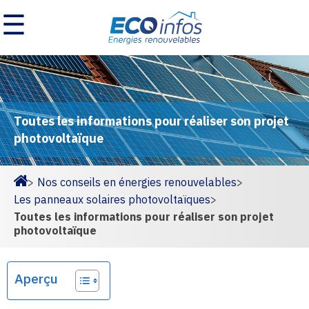
☰
Toutes les informations pour réaliser son projet
photovoltaïque
>
Nos conseils en énergies renouvelables
>
Homepage
Les panneaux solaires photovoltaïques
>
Toutes les informations pour réaliser son projet
photovoltaïque
Aperçu