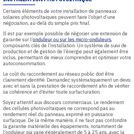
Certains éléments de votre installation de panneaux
solaires photovoltaïques peuvent faire l’objet d’une
négociation, au-delà du simple prix final.
Il est par exemple possible de négocier une extension de
garantie sur l’
onduleur ou sur les micro-onduleurs
,
composants clés de l’installation. Un système de suivi de
production et de gestion de l’énergie peut également être
inclus, permettant de mieux comprendre et optimiser votre
autoconsommation.
Le coût du raccordement au réseau public doit être
clairement identifié. Demandez systématiquement un devis
avec et sans la prestation de raccordement afin de vérifier
sa cohérence et d’éviter toute surfacturation.
Soyez attentif aux discours commerciaux. Le rendement
des cellules photovoltaïques ne correspond pas au
rendement réel du panneau, exprimé en puissance
surfacique. De la même manière, il ne faut pas confondre
la garantie matérielle des équipements, notamment de
l’onduleur qui varie généralement de 5 à 25 ans, avec la