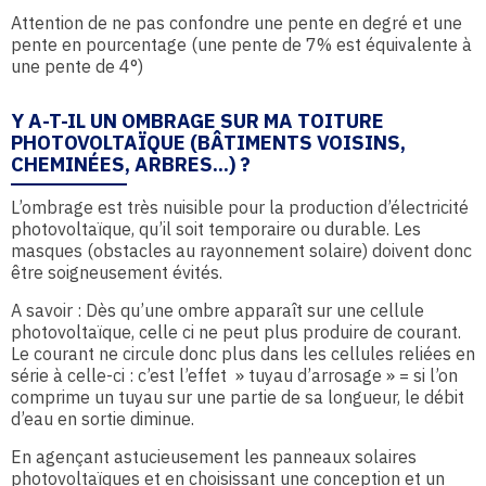
Attention de ne pas confondre une pente en degré et une
pente en pourcentage (une pente de 7% est équivalente à
une pente de 4°)
Y A-T-IL UN OMBRAGE SUR MA TOITURE
PHOTOVOLTAÏQUE (BÂTIMENTS VOISINS,
CHEMINÉES, ARBRES…) ?
L’ombrage est très nuisible pour la production d’électricité
photovoltaïque, qu’il soit temporaire ou durable. Les
masques (obstacles au rayonnement solaire) doivent donc
être soigneusement évités.
A savoir : Dès qu’une ombre apparaît sur une cellule
photovoltaïque, celle ci ne peut plus produire de courant.
Le courant ne circule donc plus dans les cellules reliées en
série à celle-ci : c’est l’effet » tuyau d’arrosage » = si l’on
comprime un tuyau sur une partie de sa longueur, le débit
d’eau en sortie diminue.
En agençant astucieusement les panneaux solaires
photovoltaïques et en choisissant une conception et un