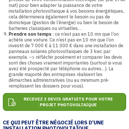
nuit) pour bien adapter la puissance de votre
installation photovoltaïque à vos besoins énergétiques,
cela déterminera également le besoin ou pas de
domotique (gestion de l’énergie) ou bien le besoin de
batteries classiques ou virtuelles…
Prendre son temps
: ce n’est pas en 10 mn que l’on
achète une voiture. Ce n’est pas en 10 mn que l’on
investit de 7 000 € à 11 000 € dans une installation de
panneaux solaires photovoltaïques de 3 kwc par
exemple. –> réfléchir posément et comparer les devis
sont des choses vraiment importantes (surtout si vous
avez été prospecté par téléphone ou autres…). La
grande majorité des entreprises réalisent les
démarches administratives (ou au minimum pré-
remplissent les dossiers pour vous).
RECEVEZ 3 DEVIS GRATUITS POUR VOTRE
PROJET PHOTOVOLTAIQUE
CE QUI PEUT ÊTRE NÉGOCIÉ LORS D’UNE
INSTALLATION PHOTOVOLTAÏQUE