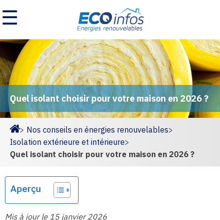
☰
Quel isolant choisir pour votre maison en 2026 ?
>
Nos conseils en énergies renouvelables
>
Homepage
Isolation extérieure et intérieure
>
Quel isolant choisir pour votre maison en 2026 ?
Aperçu
Mis à jour le 15 janvier 2026