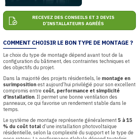
RECEVEZ DES CONSEILS ET 3 DEVIS
D’INSTALLATEURS AGRÉÉS
COMMENT CHOISIR LE BON TYPE DE MONTAGE ?
Le choix du type de montage dépend avant tout de la
configuration du bâtiment, des contraintes techniques et
des objectifs du projet.
Dans la majorité des projets résidentiels, le
montage en
surimposition
est aujourd’hui privilégié pour son excellent
compromis entre
coût, performance et simplicité
d’installation
. Il permet une bonne ventilation des
panneaux, ce qui favorise un rendement stable dans le
temps.
Le système de montage représente généralement
5 à 15
% du coût total
d’une installation photovoltaïque
résidentielle, selon la complexité du support et le type de
pose retenu. La performance globale dépend toutefois