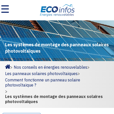
☰
Les systèmes de montage des panneaux solaires
photovoltaïques
>
Nos conseils en énergies renouvelables
>
Homepage
Les panneaux solaires photovoltaïques
>
Comment fonctionne un panneau solaire
photovoltaïque ?
>
Les systèmes de montage des panneaux solaires
photovoltaïques