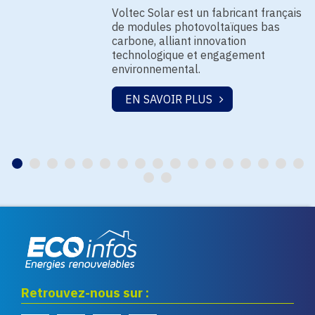
Voltec Solar est un fabricant français
de modules photovoltaïques bas
carbone, alliant innovation
technologique et engagement
environnemental.
EN SAVOIR PLUS
Eco infos énergies
Retrouvez-nous sur :
renouvelables