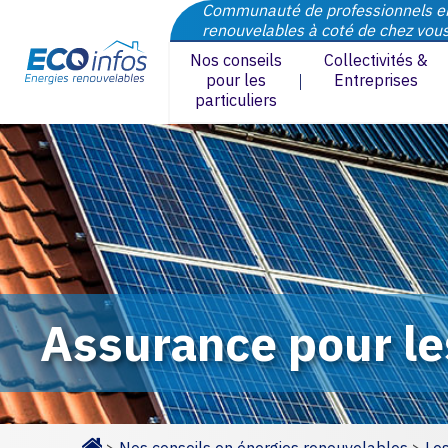
Communauté de professionnels e
renouvelables à coté de chez vou
Nos conseils
Collectivités &
pour les
Entreprises
particuliers
Assurance pour le