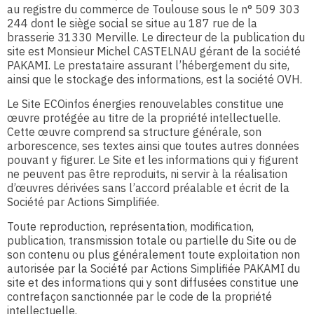
au registre du commerce de Toulouse sous le n° 509 303
244 dont le siège social se situe au 187 rue de la
brasserie 31330 Merville. Le directeur de la publication du
site est Monsieur Michel CASTELNAU gérant de la société
PAKAMI. Le prestataire assurant l’hébergement du site,
ainsi que le stockage des informations, est la société OVH.
Le Site ECOinfos énergies renouvelables constitue une
œuvre protégée au titre de la propriété intellectuelle.
Cette œuvre comprend sa structure générale, son
arborescence, ses textes ainsi que toutes autres données
pouvant y figurer. Le Site et les informations qui y figurent
ne peuvent pas être reproduits, ni servir à la réalisation
d’œuvres dérivées sans l’accord préalable et écrit de la
Société par Actions Simplifiée.
Toute reproduction, représentation, modification,
publication, transmission totale ou partielle du Site ou de
son contenu ou plus généralement toute exploitation non
autorisée par la Société par Actions Simplifiée PAKAMI du
site et des informations qui y sont diffusées constitue une
contrefaçon sanctionnée par le code de la propriété
intellectuelle.