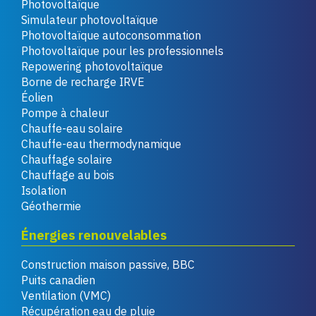
Photovoltaïque
Simulateur photovoltaïque
Photovoltaïque autoconsommation
Photovoltaïque pour les professionnels
Repowering photovoltaïque
Borne de recharge IRVE
Éolien
Pompe à chaleur
Chauffe-eau solaire
Chauffe-eau thermodynamique
Chauffage solaire
Chauffage au bois
Isolation
Géothermie
Énergies renouvelables
Construction maison passive, BBC
Puits canadien
Ventilation (VMC)
Récupération eau de pluie