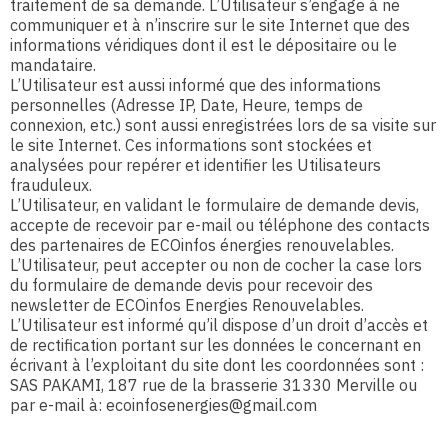
traitement de sa demande. L’Utilisateur s’engage à ne
communiquer et à n’inscrire sur le site Internet que des
informations véridiques dont il est le dépositaire ou le
mandataire.
L’Utilisateur est aussi informé que des informations
personnelles (Adresse IP, Date, Heure, temps de
connexion, etc.) sont aussi enregistrées lors de sa visite sur
le site Internet. Ces informations sont stockées et
analysées pour repérer et identifier les Utilisateurs
frauduleux.
L’Utilisateur, en validant le formulaire de demande devis,
accepte de recevoir par e-mail ou téléphone des contacts
des partenaires de ECOinfos énergies renouvelables.
L’Utilisateur, peut accepter ou non de cocher la case lors
du formulaire de demande devis pour recevoir des
newsletter de ECOinfos Energies Renouvelables.
L’Utilisateur est informé qu’il dispose d’un droit d’accès et
de rectification portant sur les données le concernant en
écrivant à l’exploitant du site dont les coordonnées sont :
SAS PAKAMI, 187 rue de la brasserie 31330 Merville ou
par e-mail à: ecoinfosenergies@gmail.com