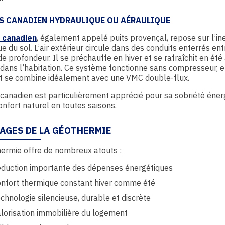
TS CANADIEN HYDRAULIQUE OU AÉRAULIQUE
s canadien
, également appelé puits provençal, repose sur l’ine
e du sol. L’air extérieur circule dans des conduits enterrés ent
e profondeur. Il se préchauffe en hiver et se rafraîchit en été
 dans l’habitation. Ce système fonctionne sans compresseur,
et se combine idéalement avec une VMC double-flux.
 canadien est particulièrement apprécié pour sa sobriété éner
onfort naturel en toutes saisons.
AGES DE LA GÉOTHERMIE
ermie offre de nombreux atouts :
duction importante des dépenses énergétiques
nfort thermique constant hiver comme été
chnologie silencieuse, durable et discrète
lorisation immobilière du logement