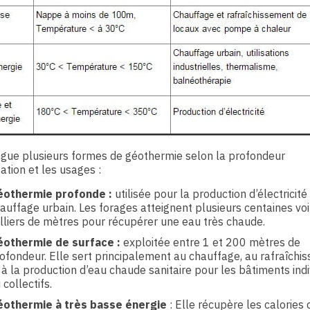
ngue plusieurs formes de géothermie selon la profondeur
tation et les usages :
éothermie profonde :
utilisée pour la production d’électricité
auffage urbain. Les forages atteignent plusieurs centaines voi
lliers de mètres pour récupérer une eau très chaude.
othermie de surface :
exploitée entre 1 et 200 mètres de
ofondeur. Elle sert principalement au chauffage, au rafraîchi
 à la production d’eau chaude sanitaire pour les bâtiments indi
 collectifs.
othermie à très basse énergie
: Elle récupère les calories 