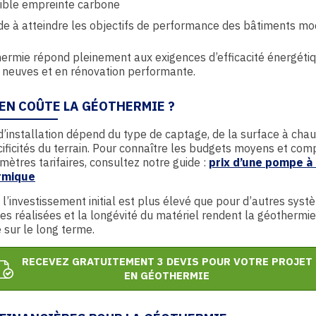
ible empreinte carbone
de à atteindre les objectifs de performance des bâtiments m
ermie répond pleinement aux exigences d’efficacité énergéti
 neuves et en rénovation performante.
EN COÛTE LA GÉOTHERMIE ?
d’installation dépend du type de captage, de la surface à chau
ificités du terrain. Pour connaître les budgets moyens et co
mètres tarifaires, consultez notre guide :
prix d’une pompe à
rmique
l’investissement initial est plus élevé que pour d’autres syst
s réalisées et la longévité du matériel rendent la géothermie
 sur le long terme.
RECEVEZ GRATUITEMENT 3 DEVIS POUR VOTRE PROJET
EN GÉOTHERMIE