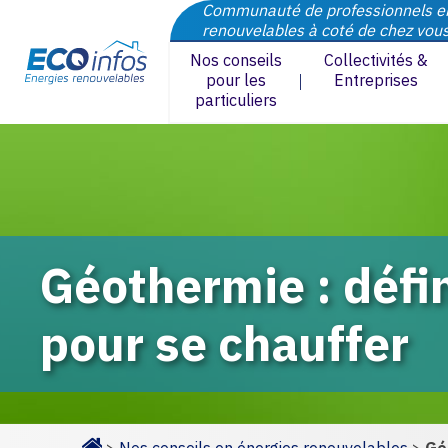
Communauté de professionnels e
renouvelables à coté de chez vou
Nos conseils
Collectivités &
pour les
Entreprises
particuliers
Géothermie : défi
pour se chauffer