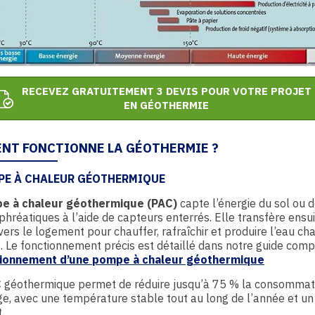
RECEVEZ GRATUITEMENT 3 DEVIS POUR VOTRE PROJET
EN GÉOTHERMIE
NT FONCTIONNE LA GÉOTHERMIE ?
PE À CHALEUR GÉOTHERMIQUE
 à chaleur géothermique (PAC)
capte l’énergie du sol ou 
hréatiques à l’aide de capteurs enterrés. Elle transfère ensui
vers le logement pour chauffer, rafraîchir et produire l’eau ch
e. Le fonctionnement précis est détaillé dans notre guide comp
ionnement d’une pompe à chaleur géothermique
 géothermique permet de réduire jusqu’à 75 % la consommat
e, avec une température stable tout au long de l’année et un
.