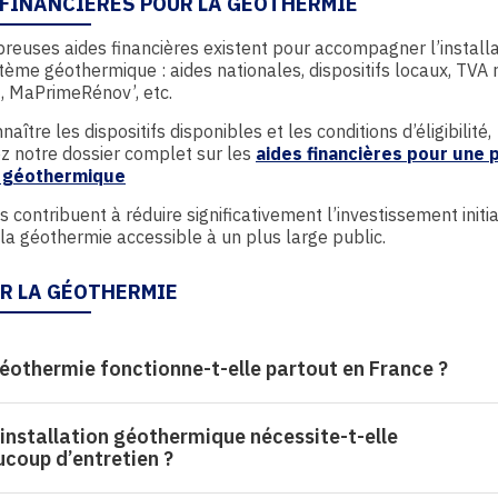
 FINANCIÈRES POUR LA GÉOTHERMIE
euses aides financières existent pour accompagner l’installa
tème géothermique : aides nationales, dispositifs locaux, TVA r
, MaPrimeRénov’, etc.
aître les dispositifs disponibles et les conditions d’éligibilité,
z notre dossier complet sur les
aides financières pour une
 géothermique
s contribuent à réduire significativement l’investissement initia
la géothermie accessible à un plus large public.
UR LA GÉOTHERMIE
éothermie fonctionne-t-elle partout en France ?
installation géothermique nécessite-t-elle
coup d’entretien ?