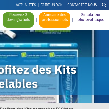
ACTUALITÉS
FAIRE UN DON
CONTACTEZ-NOUS
Recevez 3
Annuaire des
Simulateur
devis gratuits
professionnels
photovoltaïque
fitez des Kits
elables