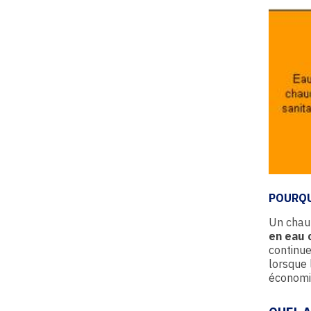
POURQU
Un chau
en eau 
continue
lorsque 
économi