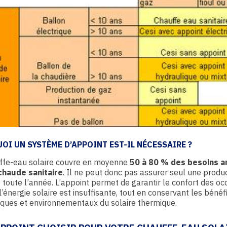
OI UN SYSTÈME D’APPOINT EST-IL NÉCESSAIRE ?
ffe-eau solaire couvre en moyenne
50 à 80 % des besoins a
chaude sanitaire
. Il ne peut donc pas assurer seul une produ
 toute l’année. L’appoint permet de garantir le confort des o
l’énergie solaire est insuffisante, tout en conservant les bénéf
ques et environnementaux du solaire thermique.