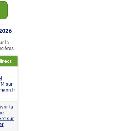
2026
ur la
ncières.
direct
ol
FM sur
mann.fr
vrir la
me
Set sur
er