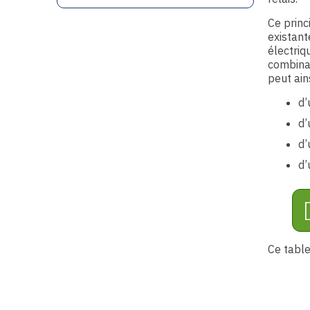
Ce princ
existant
électriq
combinai
peut ain
d’
d’
d’
d’
Ce table