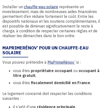
Installer un
chauffe-eau solaire
représente un
investissement, mais de nombreuses aides financières
permettent d’en réduire fortement le coût. Entre les
dispositifs nationaux et les soutiens complémentaires, il
est possible de diminuer significativement le reste à
charge, à condition de respecter certaines règles et de
réaliser les démarches dans le bon ordre.
MAPRIMERÉNOV’ POUR UN CHAUFFE-EAU
SOLAIRE
Vous pouvez prétendre à
MaPrimeRénov’
si :
vous êtes
propriétaire occupant
ou
occupant à
titre gratuit
,
vous êtes
fiscalement domicilié en France
.
Le logement concerné doit respecter les conditions
suivantes :
il s’agit d’une
résidence principale
,