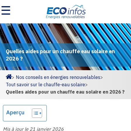
☰
Quelles aides pour un chauffe eau solaire en
2026 ?
>
Nos conseils en énergies renouvelables
>
Homepage
Tout savoir sur le chauffe-eau solaire
>
Quelles aides pour un chauffe eau solaire en 2026 ?
Aperçu
Mis à jour le 21 janvier 2026