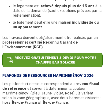
le logement est
achevé depuis plus de 15 ans
à la
date de la demande (sauf exceptions prévues par la
réglementation),
le logement peut être une
maison individuelle ou
un appartement
.
Les travaux doivent obligatoirement être réalisés par un
professionnel certifié Reconnu Garant de
l’Environnement (RGE)
.
RECEVEZ GRATUITEMENT 3 DEVIS POUR VOTRE
CHAUFFE EAU SOLAIRE
PLAFONDS DE RESSOURCES MAPRIMERÉNOV’ 2026
Les plafonds ci-dessous correspondent au
revenu fiscal
de référence
et servent à déterminer la couleur
MaPrimeRénov’ (Bleu, Jaune, Violet, Rose). Ils varient
selon la zone géographique, avec deux barèmes distincts :
hors Île-de-France
et
Île-de-France
.