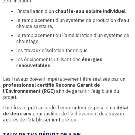
zéro incluent :
l’installation d’un
chauffe-eau solaire individuel
,
le remplacement d’un système de production d’eau
chaude sanitaire,
le remplacement ou l’amélioration d’un système de
chauffage,
les travaux d’isolation thermique,
les équipements utilisant des
énergies
renouvelables
.
Les travaux doivent impérativement être réalisés par un
professionnel certifié Reconnu Garant de
l’Environnement (RGE)
afin de garantir l’éligibilité du
projet.
Une fois le prêt accordé, l’emprunteur dispose d’un
délai
de deux ans
pour justifier de l’achèvement des travaux
auprès de l’établissement prêteur.
TAUX DE TVA RÉDUIT DE 5,5%