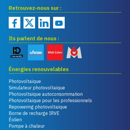
Eco infos énergies
Retrouvez-nous sur :
renouvelables
Ils parlent de nous :
Énergies renouvelables
Photovoltaïque
Simulateur photovoltaïque
Photovoltaïque autoconsommation
Photovoltaïque pour les professionnels
Repowering photovoltaïque
Borne de recharge IRVE
Éolien
Pompe à chaleur