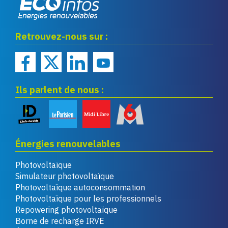
Eco infos énergies
Retrouvez-nous sur :
renouvelables
Ils parlent de nous :
Énergies renouvelables
Photovoltaïque
Simulateur photovoltaïque
Photovoltaïque autoconsommation
Photovoltaïque pour les professionnels
Repowering photovoltaïque
Borne de recharge IRVE