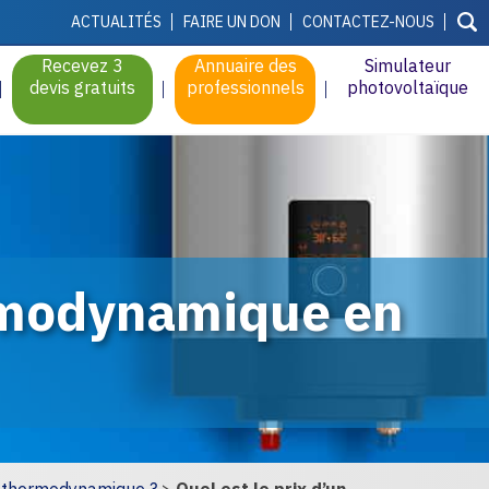
ACTUALITÉS
FAIRE UN DON
CONTACTEZ-NOUS
Recevez 3
Annuaire des
Simulateur
devis gratuits
professionnels
photovoltaïque
ermodynamique en