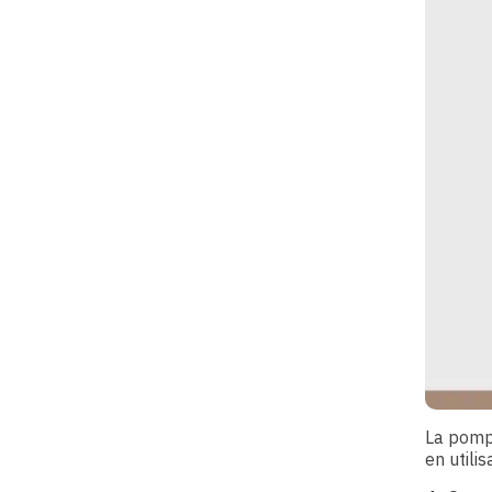
La pompe
en utilis