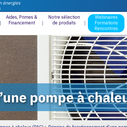
n énergies
s
Aides, Primes &
Notre sélection
Webinaires
Financement
de produits
Formations
Rencontres
une pompe à chaleur