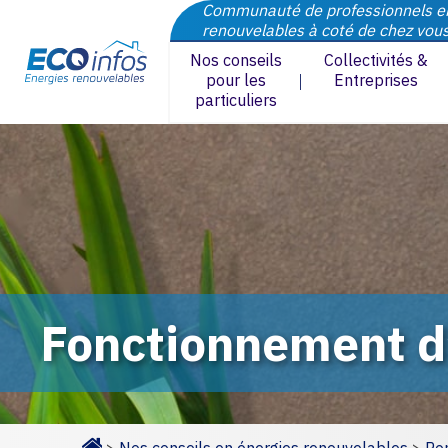
Communauté de professionnels e
renouvelables à coté de chez vou
Nos conseils
Collectivités &
pour les
Entreprises
particuliers
Fonctionnement d’