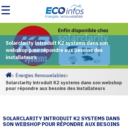
☰
Solarclarity introduit K2 systems dans son
webshop pour répondre aux besoins des
installateurs
>
Énergies Renouvelables
>
Homepage
Solarclarity introduit K2 systems dans son webshop
pour répondre aux besoins des installateurs
SOLARCLARITY INTRODUIT K2 SYSTEMS DANS
SON WEBSHOP POUR RÉPONDRE AUX BESOINS