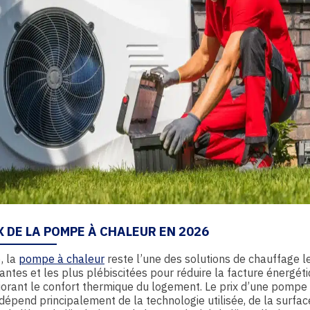
X DE LA POMPE À CHALEUR EN 2026
, la
pompe à chaleur
reste l’une des solutions de chauffage l
ntes et les plus plébiscitées pour réduire la facture énergéti
orant le confort thermique du logement. Le prix d’une pompe
dépend principalement de la technologie utilisée, de la surfac