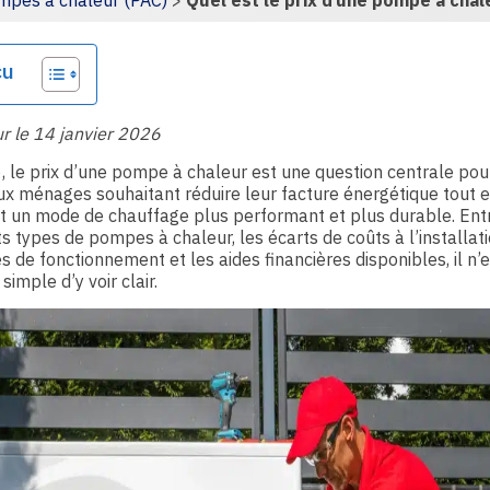
mpes à chaleur (PAC)
>
Quel est le prix d’une pompe à chal
çu
ur le 14 janvier 2026
 le prix d’une pompe à chaleur est une question centrale pou
 ménages souhaitant réduire leur facture énergétique tout 
 un mode de chauffage plus performant et plus durable. Ent
ts types de pompes à chaleur, les écarts de coûts à l’installati
 de fonctionnement et les aides financières disponibles, il n’
simple d’y voir clair.