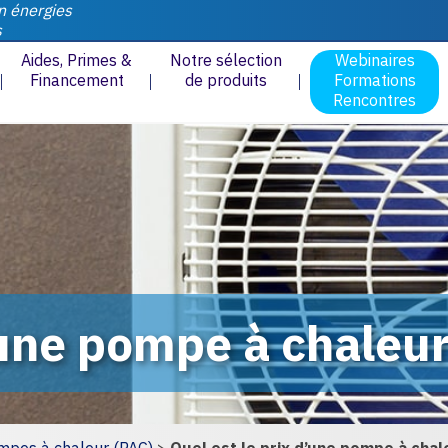
n énergies
s
Aides, Primes &
Notre sélection
Webinaires
Financement
de produits
Formations
Rencontres
’une pompe à chaleu