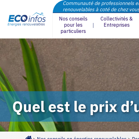
Communauté de professionnels e
renouvelables à coté de chez vou
Nos conseils
Collectivités &
pour les
Entreprises
particuliers
Quel est le prix d