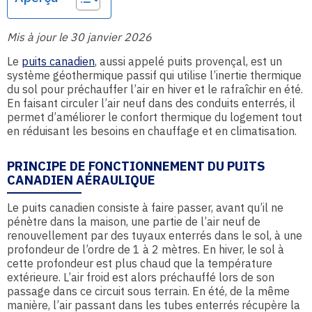
Mis à jour le 30 janvier 2026
Le
puits canadien
, aussi appelé puits provençal, est un
système géothermique passif qui utilise l’inertie thermique
du sol pour préchauffer l’air en hiver et le rafraîchir en été.
En faisant circuler l’air neuf dans des conduits enterrés, il
permet d’améliorer le confort thermique du logement tout
en réduisant les besoins en chauffage et en climatisation.
PRINCIPE DE FONCTIONNEMENT DU PUITS
CANADIEN AÉRAULIQUE
Le puits canadien consiste à faire passer, avant qu’il ne
pénètre dans la maison, une partie de l’air neuf de
renouvellement par des tuyaux enterrés dans le sol, à une
profondeur de l’ordre de 1 à 2 mètres. En hiver, le sol à
cette profondeur est plus chaud que la température
extérieure. L’air froid est alors préchauffé lors de son
passage dans ce circuit sous terrain. En été, de la même
manière, l’air passant dans les tubes enterrés récupère la