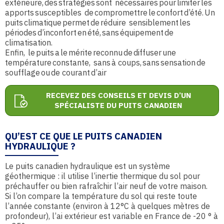
extérieure, des stratégies sont nécessaires pour limiter les
apports susceptibles de compromettre le confort d’été. Un
puits climatique permet de réduire sensiblement les
périodes d’inconfort en été, sans équipement de
climatisation.
Enfin, le puits a le mérite reconnu de diffuser une
température constante, sans à coups, sans sensation de
soufflage ou de courant d’air
RECEVEZ DES CONSEILS ET DEVIS D’UN
SPÉCIALISTE DU PUITS CANADIEN
QU’EST CE QUE LE PUITS CANADIEN
HYDRAULIQUE ?
Le puits canadien hydraulique est un système
géothermique : il utilise l’inertie thermique du sol pour
préchauffer ou bien rafraîchir l’air neuf de votre maison.
Si l’on compare la température du sol qui reste toute
l’année constante (environ à 12°C à quelques mètres de
profondeur), l’ai extérieur est variable en France de -20 ° à