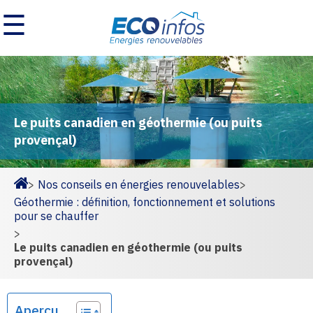
☰
Le puits canadien en géothermie (ou puits
provençal)
>
Nos conseils en énergies renouvelables
>
Homepage
Géothermie : définition, fonctionnement et solutions
pour se chauffer
>
Le puits canadien en géothermie (ou puits
provençal)
Aperçu