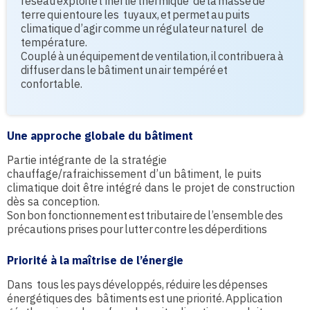
réseau exploite l’inertie thermique de la masse de
terre qui entoure les tuyaux, et permet au puits
climatique d’agir comme un régulateur naturel de
température.
Couplé à un équipement de ventilation, il contribuera à
diffuser dans le bâtiment un air tempéré et
confortable.
Une approche globale du bâtiment
Partie intégrante de la stratégie
chauffage/rafraichissement d’un bâtiment, le puits
climatique doit être intégré dans le projet de construction
dès sa conception.
Son bon fonctionnement est tributaire de l’ensemble des
précautions prises pour lutter contre les déperditions
Priorité à la maîtrise de l’énergie
Dans tous les pays développés, réduire les dépenses
énergétiques des bâtiments est une priorité. Application