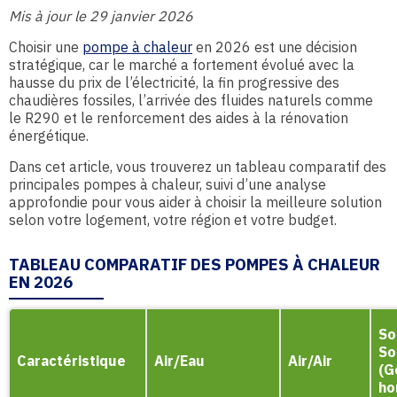
Mis à jour le 29 janvier 2026
Choisir une
pompe à chaleur
en 2026 est une décision
stratégique, car le marché a fortement évolué avec la
hausse du prix de l’électricité, la fin progressive des
chaudières fossiles, l’arrivée des fluides naturels comme
le R290 et le renforcement des aides à la rénovation
énergétique.
Dans cet article, vous trouverez un tableau comparatif des
principales pompes à chaleur, suivi d’une analyse
approfondie pour vous aider à choisir la meilleure solution
selon votre logement, votre région et votre budget.
TABLEAU COMPARATIF DES POMPES À CHALEUR
EN 2026
So
So
Caractéristique
Air/Eau
Air/Air
(G
ho