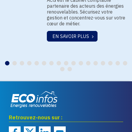
ACG est le cabinet comptable
partenaire des acteurs des énergies
renouvelables. Sécurisez votre
gestion et concentrez-vous sur votre
cœur de métier.
EN SAVOIR PLUS
Eco infos énergies
Retrouvez-nous sur :
renouvelables