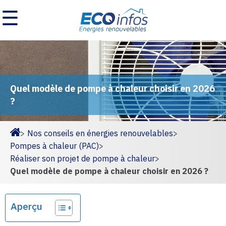
☰
Quel modèle de pompe à chaleur choisir en 2026
?
>
Nos conseils en énergies renouvelables
>
Homepage
Pompes à chaleur (PAC)
>
Réaliser son projet de pompe à chaleur
>
Quel modèle de pompe à chaleur choisir en 2026 ?
Aperçu