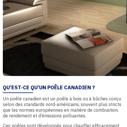
QU’EST-CE QU’UN POÊLE CANADIEN ?
Un poêle canadien est un poêle à bois ou à bûches conçu
selon des standards nord-américains, souvent plus stricts
que les normes européennes en matière de combustion,
de rendement et d’émissions polluantes.
Ces poêles sont développés pour chauffer efficacement