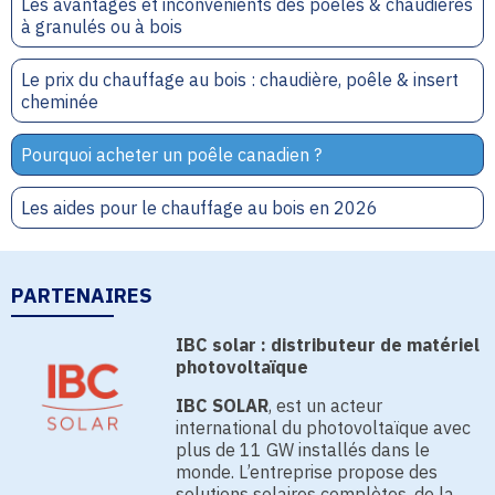
Les avantages et inconvénients des poêles & chaudières
à granulés ou à bois
Le prix du chauffage au bois : chaudière, poêle & insert
cheminée
Pourquoi acheter un poêle canadien ?
Les aides pour le chauffage au bois en 2026
PARTENAIRES
IBC solar : distributeur de matériel
photovoltaïque
IBC SOLAR
, est un acteur
international du photovoltaïque avec
plus de 11 GW installés dans le
monde. L’entreprise propose des
solutions solaires complètes, de la