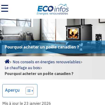
☰
Pourquoi acheter un poêle canadien ?
>
Nos conseils en énergies renouvelables
>
Homepage
Le chauffage au bois
>
Pourquoi acheter un poêle canadien ?
Aperçu
Mis à jour le 23 janvier 2026