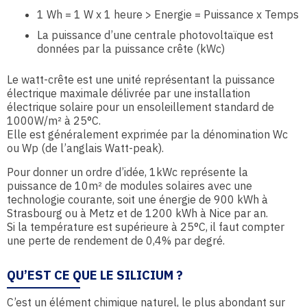
1 Wh = 1 W x 1 heure > Energie = Puissance x Temps
La puissance d’une centrale photovoltaïque est
données par la puissance crête (kWc)
Le watt-crête est une unité représentant la puissance
électrique maximale délivrée par une installation
électrique solaire pour un ensoleillement standard de
1000W/m² à 25°C.
Elle est généralement exprimée par la dénomination Wc
ou Wp (de l’anglais Watt-peak).
Pour donner un ordre d’idée, 1kWc représente la
puissance de 10m² de modules solaires avec une
technologie courante, soit une énergie de 900 kWh à
Strasbourg ou à Metz et de 1200 kWh à Nice par an.
Si la température est supérieure à 25°C, il faut compter
une perte de rendement de 0,4% par degré.
QU’EST CE QUE LE SILICIUM ?
C’est un élément chimique naturel, le plus abondant sur