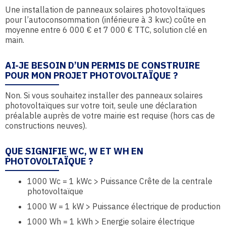
Une installation de panneaux solaires photovoltaïques
pour l’autoconsommation (inférieure à 3 kwc) coûte en
moyenne entre 6 000 € et 7 000 € TTC, solution clé en
main.
AI-JE BESOIN D’UN PERMIS DE CONSTRUIRE
POUR MON PROJET PHOTOVOLTAÏQUE ?
Non. Si vous souhaitez installer des panneaux solaires
photovoltaïques sur votre toit, seule une déclaration
préalable auprès de votre mairie est requise (hors cas de
constructions neuves).
QUE SIGNIFIE WC, W ET WH EN
PHOTOVOLTAÏQUE ?
1000 Wc = 1 kWc > Puissance Crête de la centrale
photovoltaïque
1000 W = 1 kW > Puissance électrique de production
1000 Wh = 1 kWh > Energie solaire électrique