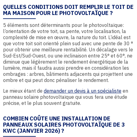
QUELLES CONDITIONS DOIT REMPLIR LE TOIT DE
MA MAISON POUR LE PHOTOVOLTAÏQUE ?
5 éléments sont déterminants pour le photovoltaïque:
l’orientation de votre toit, sa pente, votre localisation, la
complexité de mise en œuvre, la nature du toit. L’idéal est
que votre toit soit orienté plein sud avec une pente de 30 °
pour obtenir une meilleure rentabilité. Un décalage vers le
Sud-Est/Sud-Ouest, ou une inclinaison entre 25° et 60°, ne
diminue que légèrement le rendement énergétique de la
lumière, mais il faudra aussi prendre en considération les
ombrages : arbres, bâtiments adjacents qui projettent une
ombre et qui peut donc pénaliser le rendement.
Le mieux étant de
demander un devis à un spécialiste
en
panneau solaire photovoltaïque qui vous fera une étude
précise, et le plus souvent gratuite.
COMBIEN COÛTE UNE INSTALLATION DE
PANNEAUX SOLAIRES PHOTOVOLTAÏQUE DE 3
KWC (JANVIER 2026) ?