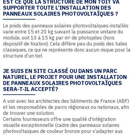
EST CE QUE LA STRUCTURE DE MON TOIT VA
SUPPORTER TOUTE L’INSTALLATION DES
PANNEAUX SOLAIRES PHOTOVOLTAÏQUES ?
Le poids des panneaux solaires photovoltaïques installés
varie entre 15 et 20 kg suivant la puissance unitaire du
module, soit 10 à 15 kg par m² de photopiles (hors
dispositif de fixation). Cela diffère peu du poids des tuiles
classiques, ce qui ne représente donc aucun risque pour la
structure d’un toit.
JE SUIS EN SITE CLASSÉ OU DANS UN PARC
NATUREL, LE PROJET POUR UNE INSTALLATION
DE PANNEAUX SOLAIRES PHOTOVOLTAÏQUES
SERA-T-IL ACCEPTÉ?
A voir avec les architectes des bâtiments de France (ABF)
et les responsables de parcs régionaux ou nationaux, afin
de trouver une solution.
Certains fournisseurs offre une qualité d’intégration
visuelle exceptionnelle (cadre des panneaux solaires
photovoltaïques de couleur bronze pour s’adapter aux