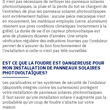
Il n’est pas nécessaire de nettoyer les panneaux solaires
photovoltaïques, la pluie et la pente du toit se chargent de
l’entretien, de plus les panneaux solaires photovoltaïques
sont extrêmement fiables : aucune pièce mécanique n’est
en mouvement, les matériaux employés (verre, aluminium)
résistent aux pires conditions climatiques (notamment à la
grêle). La durée de vie d’un capteur photovoltaïque est
ainsi de plusieurs dizaines d’années. Une simple
vérification régulière des indications fournies par l’onduleur
permet de s’assurer du bon fonctionnement de
l’installation si celle-ci n’est pas télé-surveillée.
EST CE QUE LA FOUDRE EST DANGEREUSE POUR
MON INSTALLATION DE PANNEAUX SOLAIRES
PHOTOVOLTAÏQUES?
Les parafoudres et les systèmes de sécurité de l’onduleur
(dispositifs intégrés contre les surtensions) protègent
votre installation de panneaux solaires photovoltaïques.
Il faut savoir qu’une installation solaire n’augmente pas la
probabilité qu’un coup de foudre s’abatte sur votre
maison.