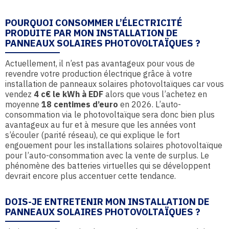
POURQUOI CONSOMMER L’ÉLECTRICITÉ
PRODUITE PAR MON INSTALLATION DE
PANNEAUX SOLAIRES PHOTOVOLTAÏQUES ?
Actuellement, il n’est pas avantageux pour vous de
revendre votre production électrique grâce à votre
installation de panneaux solaires photovoltaïques car vous
vendez
4 c€ le kWh à EDF
alors que vous l’achetez en
moyenne
18 centimes d’euro
en 2026. L’auto-
consommation via le photovoltaïque sera donc bien plus
avantageux au fur et à mesure que les années vont
s’écouler (parité réseau), ce qui explique le fort
engouement pour les installations solaires photovoltaïque
pour l’auto-consommation avec la vente de surplus. Le
phénomène des batteries virtuelles qui se développent
devrait encore plus accentuer cette tendance.
DOIS-JE ENTRETENIR MON INSTALLATION DE
PANNEAUX SOLAIRES PHOTOVOLTAÏQUES ?