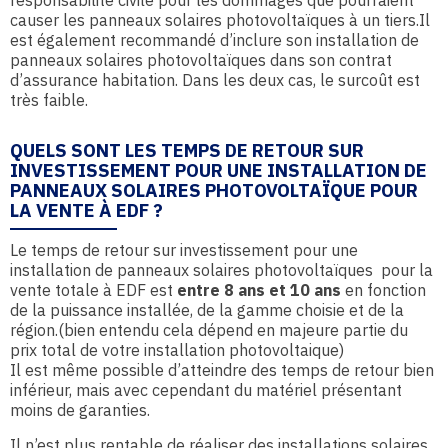
responsabilité civile pour les dommages que pourraient
causer les panneaux solaires photovoltaïques à un tiers.Il
est également recommandé d’inclure son installation de
panneaux solaires photovoltaïques dans son contrat
d’assurance habitation. Dans les deux cas, le surcoût est
très faible.
QUELS SONT LES TEMPS DE RETOUR SUR
INVESTISSEMENT POUR UNE INSTALLATION DE
PANNEAUX SOLAIRES PHOTOVOLTAÏQUE POUR
LA VENTE À EDF ?
Le temps de retour sur investissement pour une
installation de panneaux solaires photovoltaïques pour la
vente totale à EDF est
entre 8 ans et 10 ans
en fonction
de la puissance installée, de la gamme choisie et de la
région.(bien entendu cela dépend en majeure partie du
prix total de votre installation photovoltaique)
Il est même possible d’atteindre des temps de retour bien
inférieur, mais avec cependant du matériel présentant
moins de garanties.
Il n’est plus rentable de réaliser des installations solaires