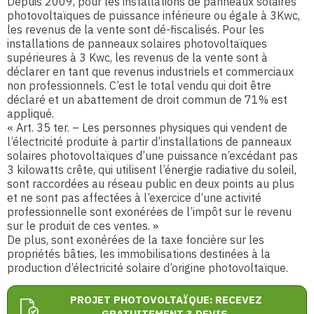
Depuis 2009, pour les installations de panneaux solaires
photovoltaïques de puissance inférieure ou égale à 3Kwc,
les revenus de la vente sont dé-fiscalisés. Pour les
installations de panneaux solaires photovoltaïques
supérieures à 3 Kwc, les revenus de la vente sont à
déclarer en tant que revenus industriels et commerciaux
non professionnels. C’est le total vendu qui doit être
déclaré et un abattement de droit commun de 71% est
appliqué.
« Art. 35 ter. – Les personnes physiques qui vendent de
l’électricité produite à partir d’installations de panneaux
solaires photovoltaïques d’une puissance n’excédant pas
3 kilowatts crête, qui utilisent l’énergie radiative du soleil,
sont raccordées au réseau public en deux points au plus
et ne sont pas affectées à l’exercice d’une activité
professionnelle sont exonérées de l’impôt sur le revenu
sur le produit de ces ventes. »
De plus, sont exonérées de la taxe foncière sur les
propriétés bâties, les immobilisations destinées à la
production d’électricité solaire d’origine photovoltaïque.
PROJET PHOTOVOLTAÏQUE: RECEVEZ
GRATUITEMENT 3 DEVIS