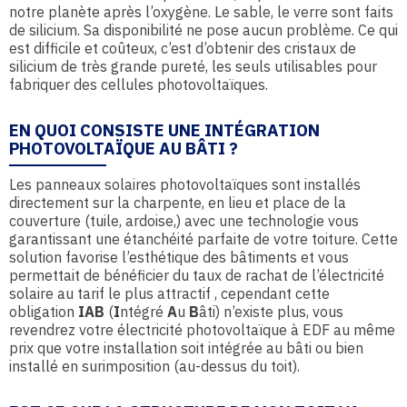
notre planète après l’oxygène. Le sable, le verre sont faits
de silicium. Sa disponibilité ne pose aucun problème. Ce qui
est difficile et coûteux, c’est d’obtenir des cristaux de
silicium de très grande pureté, les seuls utilisables pour
fabriquer des cellules photovoltaïques.
EN QUOI CONSISTE UNE INTÉGRATION
PHOTOVOLTAÏQUE AU BÂTI ?
Les panneaux solaires photovoltaïques sont installés
directement sur la charpente, en lieu et place de la
couverture (tuile, ardoise,) avec une technologie vous
garantissant une étanchéité parfaite de votre toiture. Cette
solution favorise l’esthétique des bâtiments et vous
permettait de bénéficier du taux de rachat de l’électricité
solaire au tarif le plus attractif , cependant cette
obligation
IAB
(
I
ntégré
A
u
B
âti) n’existe plus, vous
revendrez votre électricité photovoltaïque à EDF au même
prix que votre installation soit intégrée au bâti ou bien
installé en surimposition (au-dessus du toit).