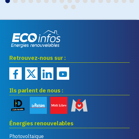
Eco infos énergies
Retrouvez-nous sur :
renouvelables
Ils parlent de nous :
Énergies renouvelables
Photovoltaïque