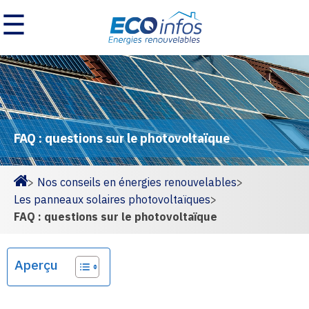
☰
FAQ : questions sur le photovoltaïque
>
Nos conseils en énergies renouvelables
>
Homepage
Les panneaux solaires photovoltaïques
>
FAQ : questions sur le photovoltaïque
Aperçu