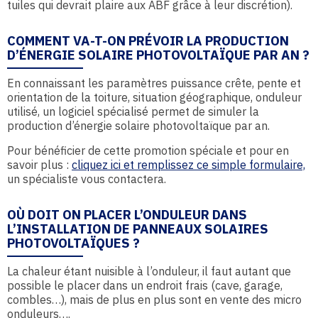
tuiles qui devrait plaire aux ABF grâce à leur discrétion).
COMMENT VA-T-ON PRÉVOIR LA PRODUCTION
D’ÉNERGIE SOLAIRE PHOTOVOLTAÏQUE PAR AN ?
En connaissant les paramètres puissance crête, pente et
orientation de la toiture, situation géographique, onduleur
utilisé, un logiciel spécialisé permet de simuler la
production d’énergie solaire photovoltaïque par an.
Pour bénéficier de cette promotion spéciale et pour en
savoir plus :
cliquez ici et remplissez ce simple formulaire,
un spécialiste vous contactera.
OÙ DOIT ON PLACER L’ONDULEUR DANS
L’INSTALLATION DE PANNEAUX SOLAIRES
PHOTOVOLTAÏQUES ?
La chaleur étant nuisible à l’onduleur, il faut autant que
possible le placer dans un endroit frais (cave, garage,
combles…), mais de plus en plus sont en vente des micro
onduleurs….