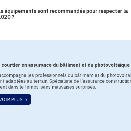
ls équipements sont recommandés pour respecter la
2020 ?
: courtier en assurance du bâtiment et du photovoltaïque
ccompagne les professionnels du bâtiment et du photovoltaïq
t adaptées au terrain. Spécialiste de l’assurance constructio
rent dans le temps, sans mauvaises surprises.
VOIR PLUS