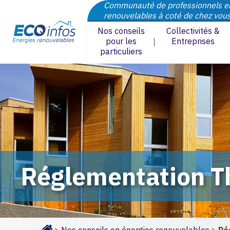
Communauté de professionnels e
renouvelables à coté de chez vou
Nos conseils
Collectivités &
pour les
Entreprises
particuliers
Réglementation T