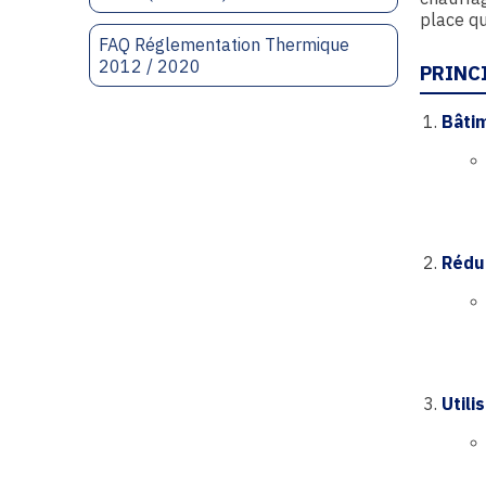
place que
FAQ Réglementation Thermique
2012 / 2020
PRINCI
Bâtim
Rédu
Utili