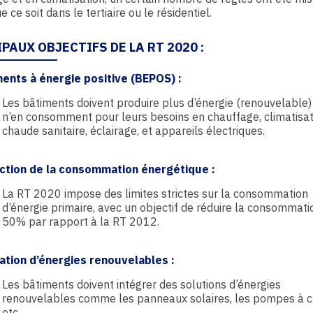
 ce soit dans le tertiaire ou le résidentiel.
PAUX OBJECTIFS DE LA RT 2020 :
ents à énergie positive (BEPOS)
:
Les bâtiments doivent produire plus d’énergie (renouvelable) 
n’en consomment pour leurs besoins en chauffage, climatisat
chaude sanitaire, éclairage, et appareils électriques.
ction de la consommation énergétique
:
La RT 2020 impose des limites strictes sur la consommation
d’énergie primaire, avec un objectif de réduire la consommati
50% par rapport à la RT 2012.
sation d’énergies renouvelables
:
Les bâtiments doivent intégrer des solutions d’énergies
renouvelables comme les panneaux solaires, les pompes à c
etc.