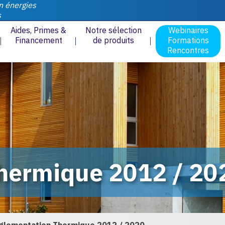
n énergies
s
Aides, Primes &
Notre sélection
Webinaires
Financement
de produits
Formations
Rencontres
hermique 2012 / 20