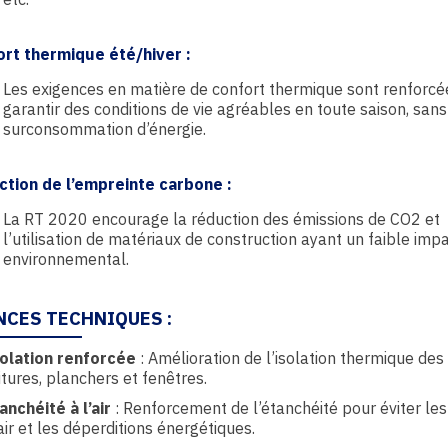
ort thermique été/hiver
:
Les exigences en matière de confort thermique sont renforcé
garantir des conditions de vie agréables en toute saison, sans
surconsommation d’énergie.
ction de l’empreinte carbone
:
La RT 2020 encourage la réduction des émissions de CO2 et
l’utilisation de matériaux de construction ayant un faible imp
environnemental.
NCES TECHNIQUES :
olation renforcée
: Amélioration de l’isolation thermique des
itures, planchers et fenêtres.
anchéité à l’air
: Renforcement de l’étanchéité pour éviter les
air et les déperditions énergétiques.