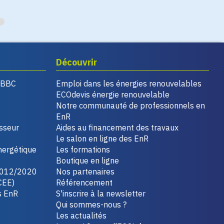
Découvrir
, BBC
Emploi dans les énergies renouvelables
ECOdevis énergie renouvelable
Notre communauté de professionnels en
EnR
isseur
Aides au financement des travaux
Le salon en ligne des EnR
nergétique
Les formations
Boutique en ligne
2012/2020
Nos partenaires
CEE)
Référencement
s EnR
S'inscrire à la newsletter
Qui sommes-nous ?
Les actualités