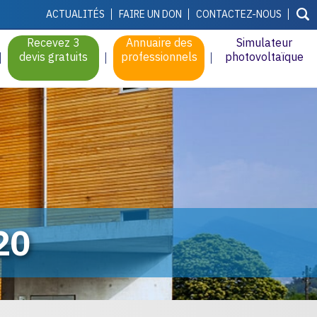
ACTUALITÉS
FAIRE UN DON
CONTACTEZ-NOUS
Recevez 3
Annuaire des
Simulateur
devis gratuits
professionnels
photovoltaïque
20