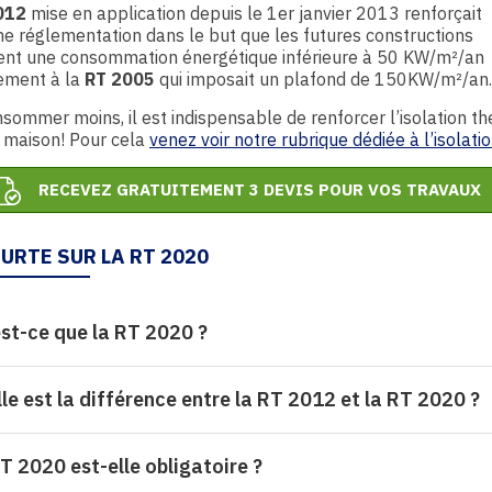
012
mise en application depuis le 1er janvier 2013 renforçait
ne réglementation dans le but que les futures constructions
ent une consommation énergétique inférieure à 50 KW/m²/an
rement à la
RT 2005
qui imposait un plafond de 150KW/m²/an.
sommer moins, il est indispensable de renforcer l’isolation t
 maison! Pour cela
venez voir notre rubrique dédiée à l’isolati
RECEVEZ GRATUITEMENT 3 DEVIS POUR VOS TRAVAUX
URTE SUR LA RT 2020
st-ce que la RT 2020 ?
le est la différence entre la RT 2012 et la RT 2020 ?
T 2020 est-elle obligatoire ?