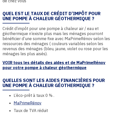
de chez vous
QUEL EST LE TAUX DE CRÉDIT D’IMPÔT POUR
UNE POMPE À CHALEUR GÉOTHERMIQUE ?
Crédit d’impôt pour une pompe à chaleur air / eau et
géothermique n’existe plus mais les ménages pourront
bénéficier d’une somme fixe avec MaPrimeRénov selon les
ressources des ménages ( couleurs variables selon les
revenus des ménages (bleu, jaune, violet ou rose pour les
ménages les plus aisés).
VOIR tous les détails des aides et de MaPrimeRénov
pour votre pompe à chaleur géothermique
QUELLES SONT LES AIDES FINANCIÈRES POUR
UNE POMPE À CHALEUR GÉOTHERMIQUE ?
L’éco-prêt à taux 0 % .
MaPrimeRénov
Taux de TVA réduit