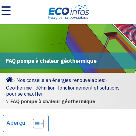
☰
FAQ pompe à chaleur géothermique
>
Nos conseils en énergies renouvelables
>
Homepage
Géothermie : définition, fonctionnement et solutions
pour se chauffer
>
FAQ pompe à chaleur géothermique
Aperçu