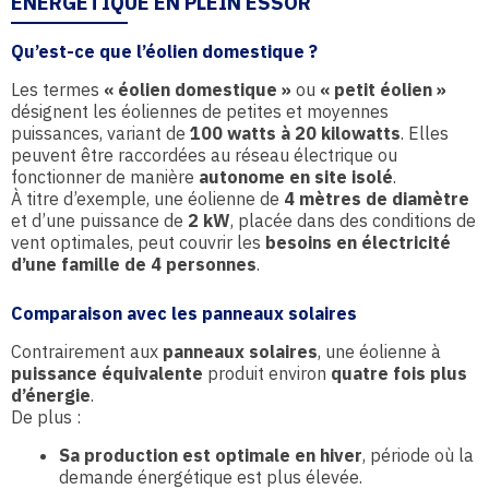
ÉNERGÉTIQUE EN PLEIN ESSOR
Qu’est-ce que l’éolien domestique ?
Les termes
« éolien domestique »
ou
« petit éolien »
désignent les éoliennes de petites et moyennes
puissances, variant de
100 watts à 20 kilowatts
. Elles
peuvent être raccordées au réseau électrique ou
fonctionner de manière
autonome en site isolé
.
À titre d’exemple, une éolienne de
4 mètres de diamètre
et d’une puissance de
2 kW
, placée dans des conditions de
vent optimales, peut couvrir les
besoins en électricité
d’une famille de 4 personnes
.
Comparaison avec les panneaux solaires
Contrairement aux
panneaux solaires
, une éolienne à
puissance équivalente
produit environ
quatre fois plus
d’énergie
.
De plus :
Sa production est optimale en hiver
, période où la
demande énergétique est plus élevée.