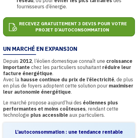
réseau
, ou pour
éviter les pics tarifaires
des
fournisseurs d’énergie.
RECEVEZ GRATUITEMENT 3 DEVIS POUR VOTRE
PROJET D’AUTOCONSOMMATION
UN MARCHÉ EN EXPANSION
Depuis
2012
, l’éolien domestique connaît une
croissance
importante
chez les particuliers souhaitant
réduire leur
facture énergétique
.
Avec la
hausse continue du prix de l’électricité
, de plus
en plus de foyers adoptent cette solution pour
maximiser
leur autonomie énergétique
.
Le marché propose aujourd’hui des
éoliennes plus
performantes et moins coûteuses
, rendant cette
technologie
plus accessible
aux particuliers.
L’autoconsommation : une tendance rentable