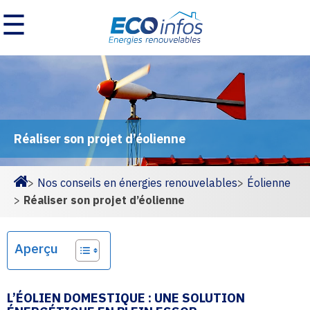
☰
Réaliser son projet d’éolienne
>
Nos conseils en énergies renouvelables
>
Éolienne
Homepage
>
Réaliser son projet d’éolienne
Aperçu
L’ÉOLIEN DOMESTIQUE : UNE SOLUTION