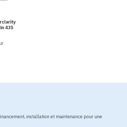
rclarity
lin 435
ur
financement, installation et maintenance pour une