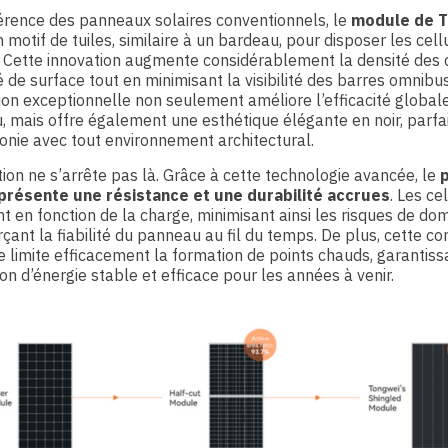
férence des panneaux solaires conventionnels, le
module de T
un motif de tuiles, similaire à un bardeau, pour disposer les cell
. Cette innovation augmente considérablement la densité des 
é de surface tout en minimisant la visibilité des barres omnibu
on exceptionnelle non seulement améliore l’efficacité global
 mais offre également une esthétique élégante en noir, parf
nie avec tout environnement architectural.
tion ne s’arrête pas là. Grâce à cette technologie avancée, le
 présente une résistance et une durabilité accrues
. Les ce
nt en fonction de la charge, minimisant ainsi les risques de 
rçant la fiabilité du panneau au fil du temps. De plus, cette c
e limite efficacement la formation de points chauds, garantis
on d’énergie stable et efficace pour les années à venir.