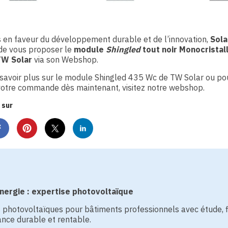
 en faveur du développement durable et de l’innovation,
Sola
 de vous proposer le
module
Shingled
tout noir Monocristal
TW Solar
via son Webshop.
savoir plus sur le module Shingled 435 Wc de TW Solar ou po
votre commande dès maintenant, visitez notre webshop.
 sur
ergie : expertise photovoltaïque
s photovoltaïques pour bâtiments professionnels avec étude, 
nce durable et rentable.