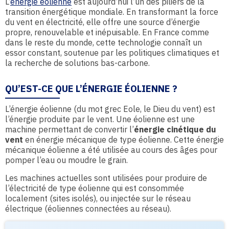
L’
énergie éolienne
est aujourd’hui l’un des piliers de la
transition énergétique mondiale. En transformant la force
du vent en électricité, elle offre une source d’énergie
propre, renouvelable et inépuisable. En France comme
dans le reste du monde, cette technologie connaît un
essor constant, soutenue par les politiques climatiques et
la recherche de solutions bas-carbone.
QU’EST-CE QUE L’ÉNERGIE ÉOLIENNE ?
L’énergie éolienne (du mot grec Eole, le Dieu du vent) est
l’énergie produite par le vent. Une éolienne est une
machine permettant de convertir l’
énergie cinétique du
vent
en énergie mécanique de type éolienne. Cette énergie
mécanique éolienne a été utilisée au cours des âges pour
pomper l’eau ou moudre le grain.
Les machines actuelles sont utilisées pour produire de
l’électricité de type éolienne qui est consommée
localement (sites isolés), ou injectée sur le réseau
électrique (éoliennes connectées au réseau).