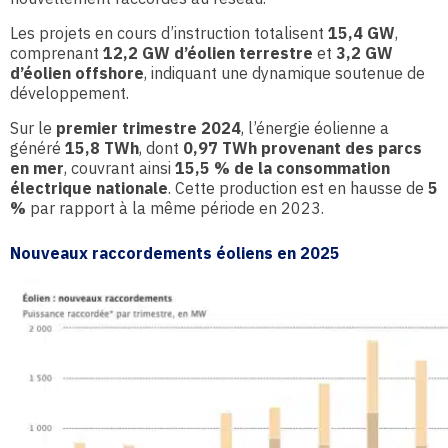
Les projets en cours d’instruction totalisent
15,4 GW
,
comprenant
12,2 GW d’éolien terrestre
et
3,2 GW
d’éolien offshore
, indiquant une dynamique soutenue de
développement.
Sur le
premier trimestre 2024
, l’énergie éolienne a
généré
15,8 TWh
, dont
0,97 TWh provenant des parcs
en mer
, couvrant ainsi
15,5 % de la consommation
électrique nationale
. Cette production est en hausse de
5
%
par rapport à la même période en 2023.
Nouveaux raccordements éoliens en 2025