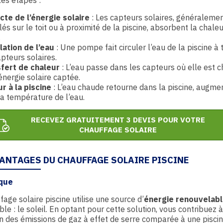
cte de l’énergie solaire
: Les capteurs solaires, généraleme
llés sur le toit ou à proximité de la piscine, absorbent la chale
.
lation de l’eau
: Une pompe fait circuler l’eau de la piscine à 
apteurs solaires.
fert de chaleur
: L’eau passe dans les capteurs où elle est 
’énergie solaire captée.
r à la piscine
: L’eau chaude retourne dans la piscine, augme
 la température de l’eau.
RECEVEZ GRATUITEMENT 3 DEVIS POUR VOTRE
CHAUFFAGE SOLAIRE
VANTAGES DU CHAUFFAGE SOLAIRE PISCINE
que
fage solaire piscine utilise une source d’
énergie renouvelab
ble : le soleil. En optant pour cette solution, vous contribuez à
n des émissions de gaz à effet de serre comparée à une pisci