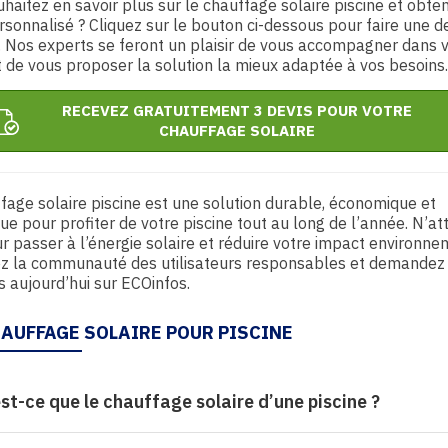
haitez en savoir plus sur le chauffage solaire piscine et obten
rsonnalisé ? Cliquez sur le bouton ci-dessous pour faire une
. Nos experts se feront un plaisir de vous accompagner dans 
t de vous proposer la solution la mieux adaptée à vos besoins.
RECEVEZ GRATUITEMENT 3 DEVIS POUR VOTRE
CHAUFFAGE SOLAIRE
fage solaire piscine est une solution durable, économique et
ue pour profiter de votre piscine tout au long de l’année. N’a
r passer à l’énergie solaire et réduire votre impact environne
ez la communauté des utilisateurs responsables et demandez
s aujourd’hui sur ECOinfos.
HAUFFAGE SOLAIRE POUR PISCINE
st-ce que le chauffage solaire d’une piscine ?