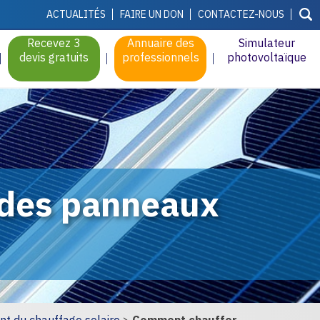
ACTUALITÉS
FAIRE UN DON
CONTACTEZ-NOUS
Recevez 3
Annuaire des
Simulateur
devis gratuits
professionnels
photovoltaïque
 des panneaux