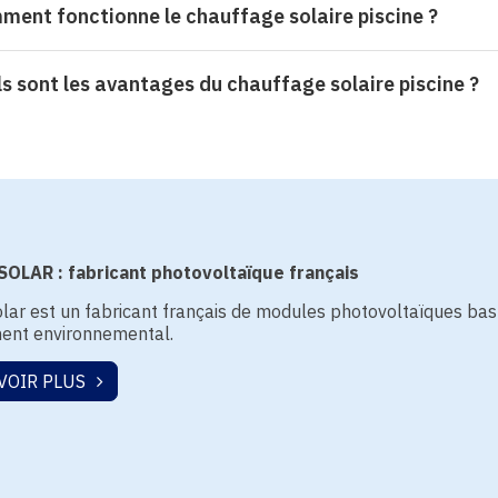
ent fonctionne le chauffage solaire piscine ?
s sont les avantages du chauffage solaire piscine ?
OLAR : fabricant photovoltaïque français
lar est un fabricant français de modules photovoltaïques bas 
nt environnemental.
VOIR PLUS