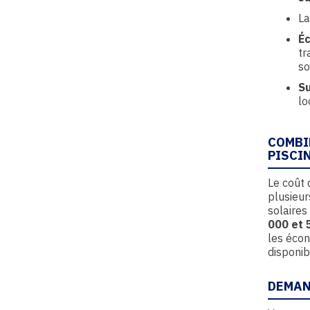
La
Éc
tr
so
Su
lo
COMBI
PISCIN
Le coût 
plusieur
solaires
000 et 
les écon
disponib
DEMAN