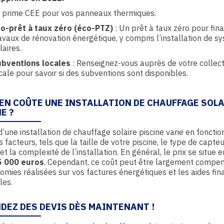
 prime CEE pour vos panneaux thermiques.
o-prêt à taux zéro (éco-PTZ)
: Un prêt à taux zéro pour fin
avaux de rénovation énergétique, y compris l’installation de 
laires.
bventions locales
: Renseignez-vous auprès de votre collect
cale pour savoir si des subventions sont disponibles.
EN COÛTE UNE INSTALLATION DE CHAUFFAGE SOL
E ?
d’une installation de chauffage solaire piscine varie en fonctio
s facteurs, tels que la taille de votre piscine, le type de capte
 et la complexité de l’installation. En général, le prix se situe 
5 000 euros
. Cependant, ce coût peut être largement compe
omies réalisées sur vos factures énergétiques et les aides fin
les.
DEZ DES DEVIS DÈS MAINTENANT !