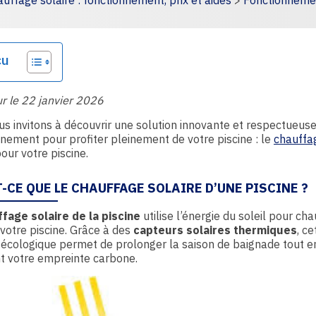
uffage solaire : fonctionnement, prix et aides
>
Fonctionnemen
çu
ur le 22 janvier 2026
s invitons à découvrir une solution innovante et respectueus
nnement pour profiter pleinement de votre piscine : le
chauffa
our votre piscine.
-CE QUE LE CHAUFFAGE SOLAIRE D’UNE PISCINE ?
fage solaire de la piscine
utilise l’énergie du soleil pour cha
 votre piscine. Grâce à des
capteurs solaires thermiques
, ce
 écologique permet de prolonger la saison de baignade tout e
t votre empreinte carbone.