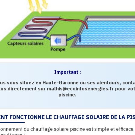
Important :
ous vous situez en Haute-Garonne ou ses alentours, cont
us directement sur mathis@ecoinfosenergies.fr pour vo
piscine.
NT FONCTIONNE LE CHAUFFAGE SOLAIRE DE LA PIS
ionnement du chauffage solaire piscine est simple et efficace. 
les étapes :