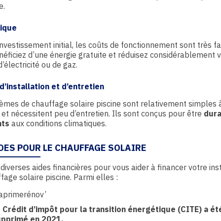
e.
ique
investissement initial, les coûts de fonctionnement sont très fa
éficiez d’une énergie gratuite et réduisez considérablement 
d’électricité ou de gaz.
 d’installation et d’entretien
èmes de chauffage solaire piscine sont relativement simples 
r et nécessitent peu d’entretien. Ils sont conçus pour être
dura
nts
aux conditions climatiques.
IDES POUR LE CHAUFFAGE SOLAIRE
e diverses aides financières pour vous aider à financer votre ins
fage solaire piscine. Parmi elles :
aprimerénov’
 Crédit d’impôt pour la transition énergétique (CITE) a ét
upprimé en 2021.