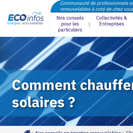
Communauté de professionnels e
renouvelables à coté de chez vou
Nos conseils
Collectivités &
pour les
Entreprises
particuliers
Comment chauffer
solaires ?