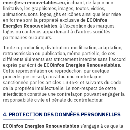
energies-renouvelables.eu
, incluant, de façon non
limitative, les graphismes, images, textes, vidéos,
animations, sons, logos, gifs et icônes ainsi que leur mise
en forme sont la propriété exclusive de
ECOinfos
Energies Renouvelables
, à l’exception des marques,
logos ou contenus appartenant à d’autres sociétés
partenaires ou auteurs.
Toute reproduction, distribution, modification, adaptation,
retransmission ou publication, même partielle, de ces
différents éléments est strictement interdite sans l’accord
exprès par écrit de
ECOinfos Energies Renouvelables
.
Cette représentation ou reproduction, par quelque
procédé que ce soit, constitue une contrefaçon
sanctionnée par les articles L.335-2 et suivants du Code
de la propriété intellectuelle. Le non-respect de cette
interdiction constitue une contrefaçon pouvant engager la
responsabilité civile et pénale du contrefacteur.
4. PROTECTION DES DONNÉES PERSONNELLES
ECOinfos Energies Renouvelables
s’engage à ce que la