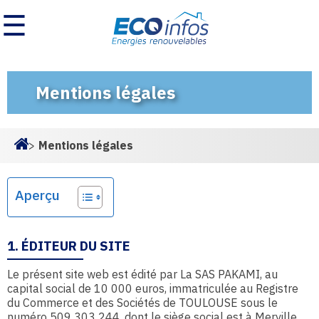
☰
Mentions légales
>
Mentions légales
Homepage
Aperçu
1. ÉDITEUR DU SITE
Le présent site web est édité par La SAS PAKAMI, au
capital social de 10 000 euros, immatriculée au Registre
du Commerce et des Sociétés de TOULOUSE sous le
numéro 509 303 244, dont le siège social est à Merville