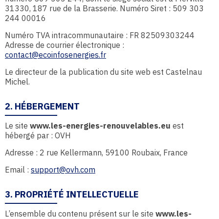
31330, 187 rue de la Brasserie. Numéro Siret : 509 303
244 00016
Numéro TVA intracommunautaire : FR 82509303244
Adresse de courrier électronique :
contact@ecoinfosenergies.fr
Le directeur de la publication du site web est Castelnau
Michel.
2. HÉBERGEMENT
Le site
www.les-energies-renouvelables.eu
est
hébergé par : OVH
Adresse : 2 rue Kellermann, 59100 Roubaix, France
Email :
support@ovh.com
3. PROPRIÉTÉ INTELLECTUELLE
L’ensemble du contenu présent sur le site
www.les-