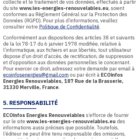
collecte et le traitement de vos données, effectués à partir
du site
www.les-energies-renouvelables.eu
, soient
conformes au Règlement Général sur la Protection des
Données (RGPD). Pour plus d’informations, veuillez
consulter notre
Politique de Confidentialité
.
Conformément aux dispositions des articles 38 et suivants
de la loi 78-17 du 6 janvier 1978 modifiée, relative à
l’informatique, aux fichiers et aux libertés, tout utilisateur
dispose d’un droit d’accès, de rectification, de suppression
et d’opposition aux données personnelles le concernant.
Pour exercer ce droit, adressez votre demande par email à
ecoinfosenergies@gmail.com
ou par écrit à
ECOinfos
Energies Renouvelables, 187 Rue de la Brasserie,
31330 Merville, France
.
5. RESPONSABILITÉ
ECOinfos Energies Renouvelables
s’efforce de fournir
sur le site
www.les-energies-renouvelables.eu
des
informations aussi précises que possible. Toutefois,
l’éditeur ne peut être tenu responsable des omissions,