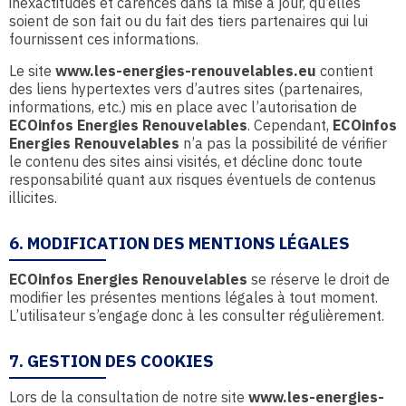
inexactitudes et carences dans la mise à jour, qu’elles
soient de son fait ou du fait des tiers partenaires qui lui
fournissent ces informations.
Le site
www.les-energies-renouvelables.eu
contient
des liens hypertextes vers d’autres sites (partenaires,
informations, etc.) mis en place avec l’autorisation de
ECOinfos Energies Renouvelables
. Cependant,
ECOinfos
Energies Renouvelables
n’a pas la possibilité de vérifier
le contenu des sites ainsi visités, et décline donc toute
responsabilité quant aux risques éventuels de contenus
illicites.
6. MODIFICATION DES MENTIONS LÉGALES
ECOinfos Energies Renouvelables
se réserve le droit de
modifier les présentes mentions légales à tout moment.
L’utilisateur s’engage donc à les consulter régulièrement.
7. GESTION DES COOKIES
Lors de la consultation de notre site
www.les-energies-