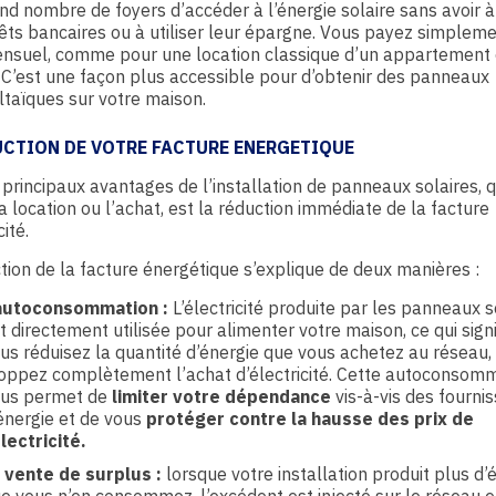
nd nombre de foyers d’accéder à l’énergie solaire sans avoir à
êts bancaires ou à utiliser leur épargne. Vous payez simplem
ensuel, comme pour une location classique d’un appartement 
! C’est une façon plus accessible pour d’obtenir des panneaux
taïques sur votre maison.
UCTION DE VOTRE FACTURE ENERGETIQUE
 principaux avantages de l’installation de panneaux solaires, 
 la location ou l’achat, est la réduction immédiate de la facture
cité.
tion de la facture énergétique s’explique de deux manières :
autoconsommation :
L’électricité produite par les panneaux s
t directement utilisée pour alimenter votre maison, ce qui sign
us réduisez la quantité d’énergie que vous achetez au réseau, 
oppez complètement l’achat d’électricité. Cette autoconsom
us permet de
limiter votre dépendance
vis-à-vis des fourni
énergie et de vous
protéger contre la hausse des prix de
électricité.
 vente de surplus :
lorsque votre installation produit plus d’