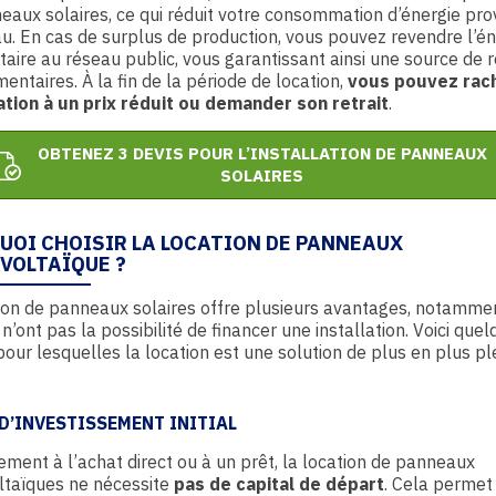
eaux solaires, ce qui réduit votre consommation d’énergie pr
u. En cas de surplus de production, vous pouvez revendre l’én
aire au réseau public, vous garantissant ainsi une source de 
ntaires. À la fin de la période de location,
vous pouvez rac
lation à un prix réduit ou demander son retrait
.
OBTENEZ 3 DEVIS POUR L’INSTALLATION DE PANNEAUX
SOLAIRES
UOI CHOISIR LA LOCATION DE PANNEAUX
VOLTAÏQUE ?
ion de panneaux solaires offre plusieurs avantages, notamme
 n’ont pas la possibilité de financer une installation. Voici que
pour lesquelles la location est une solution de plus en plus pl
D’INVESTISSEMENT INITIAL
ement à l’achat direct ou à un prêt, la location de panneaux
ltaïques ne nécessite
pas de capital de départ
. Cela permet