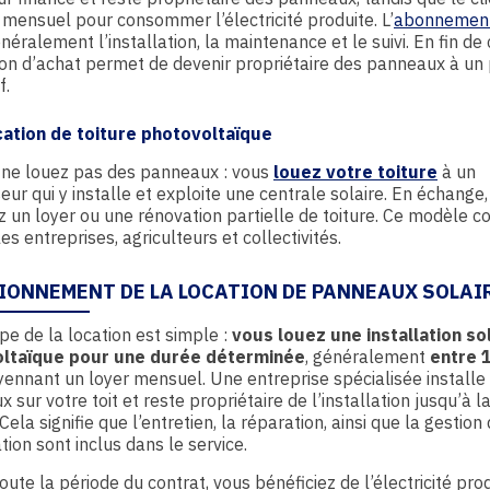
 mensuel pour consommer l’électricité produite. L’
abonnement
énéralement l’installation, la maintenance et le suivi. En fin de 
on d’achat permet de devenir propriétaire des panneaux à un 
f.
ocation de toiture photovoltaïque
s ne louez pas des panneaux : vous
louez votre toiture
à un
seur qui y installe et exploite une centrale solaire. En échange
 un loyer ou une rénovation partielle de toiture. Ce modèle c
les entreprises, agriculteurs et collectivités.
IONNEMENT DE LA LOCATION DE PANNEAUX SOLAI
ipe de la location est simple :
vous louez une installation so
ltaïque pour une durée déterminée
, généralement
entre 
yennant un loyer mensuel. Une entreprise spécialisée installe
 sur votre toit et reste propriétaire de l’installation jusqu’à la
Cela signifie que l’entretien, la réparation, ainsi que la gestion
ation sont inclus dans le service.
oute la période du contrat, vous bénéficiez de l’électricité pro