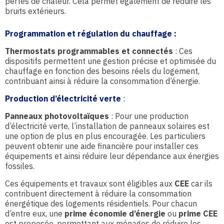
pertes de chaleur. Cela permet également de réduire les
bruits extérieurs.
Programmation et régulation du chauffage
:
Thermostats programmables et connectés
: Ces
dispositifs permettent une gestion précise et optimisée du
chauffage en fonction des besoins réels du logement,
contribuant ainsi à réduire la consommation d’énergie.
Production d’électricité verte
:
Panneaux photovoltaïques
: Pour une production
d’électricité verte, l’installation de panneaux solaires est
une option de plus en plus encouragée. Les particuliers
peuvent obtenir une aide financière pour installer ces
équipements et ainsi réduire leur dépendance aux énergies
fossiles.
Ces équipements et travaux sont éligibles aux
CEE
car ils
contribuent directement à réduire la consommation
énergétique des logements résidentiels. Pour chacun
d’entre eux, une
prime économie d’énergie
ou
prime CEE
est proposée, permettant aux ménages de réduire les