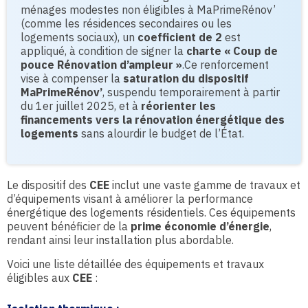
ménages modestes non éligibles à MaPrimeRénov’
(comme les résidences secondaires ou les
logements sociaux), un
coefficient de 2
est
appliqué, à condition de signer la
charte « Coup de
pouce Rénovation d’ampleur »
.Ce renforcement
vise à compenser la
saturation du dispositif
MaPrimeRénov’
, suspendu temporairement à partir
du 1er juillet 2025, et à
réorienter les
financements vers la rénovation énergétique des
logements
sans alourdir le budget de l’État.
Le dispositif des
CEE
inclut une vaste gamme de travaux et
d’équipements visant à améliorer la performance
énergétique des logements résidentiels. Ces équipements
peuvent bénéficier de la
prime économie d’énergie
,
rendant ainsi leur installation plus abordable.
Voici une liste détaillée des équipements et travaux
éligibles aux
CEE
: