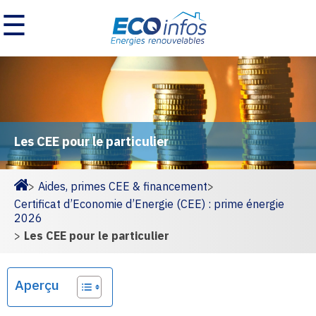
☰
Les CEE pour le particulier
>
Aides, primes CEE & financement
>
Homepage
Certificat d’Economie d’Energie (CEE) : prime énergie
2026
>
Les CEE pour le particulier
Aperçu