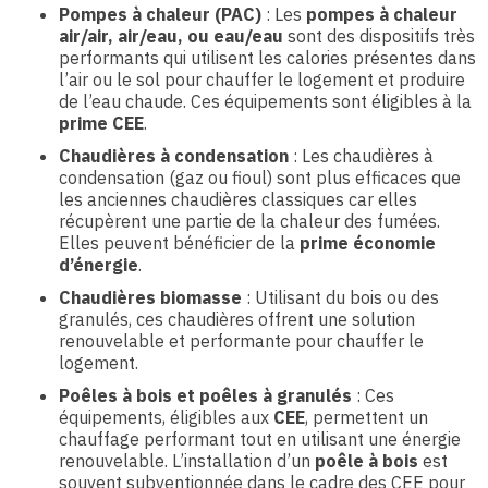
Pompes à chaleur (PAC)
: Les
pompes à chaleur
air/air, air/eau, ou eau/eau
sont des dispositifs très
performants qui utilisent les calories présentes dans
l’air ou le sol pour chauffer le logement et produire
de l’eau chaude. Ces équipements sont éligibles à la
prime CEE
.
Chaudières à condensation
: Les chaudières à
condensation (gaz ou fioul) sont plus efficaces que
les anciennes chaudières classiques car elles
récupèrent une partie de la chaleur des fumées.
Elles peuvent bénéficier de la
prime économie
d’énergie
.
Chaudières biomasse
: Utilisant du bois ou des
granulés, ces chaudières offrent une solution
renouvelable et performante pour chauffer le
logement.
Poêles à bois et poêles à granulés
: Ces
équipements, éligibles aux
CEE
, permettent un
chauffage performant tout en utilisant une énergie
renouvelable. L’installation d’un
poêle à bois
est
souvent subventionnée dans le cadre des CEE pour