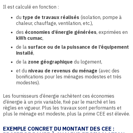
Il est calculé en fonction :
du
type de travaux réalisés
(isolation, pompe à
chaleur, chauffage, ventilation, etc.),
des
économies d’énergie générées
, exprimées en
kWh cumac
,
de la
surface ou de la puissance de l’équipement
installé
,
de la
zone géographique
du logement,
et du
niveau de revenus du ménage
(avec des
bonifications pour les ménages modestes et très
modestes).
Les fournisseurs d’énergie rachètent ces économies
d’énergie à un prix variable, fixé par le marché et les
règles en vigueur. Plus les travaux sont performants et
plus le ménage est modeste, plus la prime CEE est élevée.
EXEMPLE CONCRET DU MONTANT DES CEE :