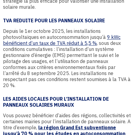
stratégie la plus efficace pour valoriser une installation
solaire murale.
TVA REDUITE POUR LES PANNEAUX SOLAIRE
Depuis le 1er octobre 2025, les installations
photovoltaïques en autoconsommation jusqu’à
9 kWc
bénéficient d’un taux de TVA réduit à 5,5 %
, sous deux
conditions cumulatives : l’installation d’un système
gestionnaire d’énergie (EMS) permettant le suivi et le
pilotage des usages, et l’utilisation de panneaux
conformes aux critères environnementaux fixés par
l’arrêté du 8 septembre 2025. Les installations ne
respectant pas ces conditions restent soumises à la TVA à
20 %.
LES AIDES LOCALES POUR L’INSTALLATION DE
PANNEAUX SOLAIRES MURAUX
Vous pouvez bénéficier d’aides des régions, collectivités et
certaines mairies pour l’installation de panneaux solaire. A
titre d’exemple,
la région Grand Est subventionne
jusqu’à 70 % pour les études en autoconsommation