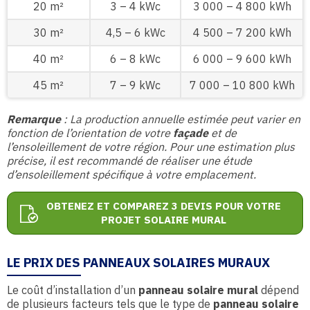
20 m²
3 – 4 kWc
3 000 – 4 800 kWh
30 m²
4,5 – 6 kWc
4 500 – 7 200 kWh
40 m²
6 – 8 kWc
6 000 – 9 600 kWh
45 m²
7 – 9 kWc
7 000 – 10 800 kWh
Remarque
: La production annuelle estimée peut varier en
fonction de l’orientation de votre
façade
et de
l’ensoleillement de votre région. Pour une estimation plus
précise, il est recommandé de réaliser une étude
d’ensoleillement spécifique à votre emplacement.
OBTENEZ ET COMPAREZ 3 DEVIS POUR VOTRE
PROJET SOLAIRE MURAL
LE PRIX DES PANNEAUX SOLAIRES MURAUX
Le coût d’installation d’un
panneau solaire mural
dépend
de plusieurs facteurs tels que le type de
panneau solaire