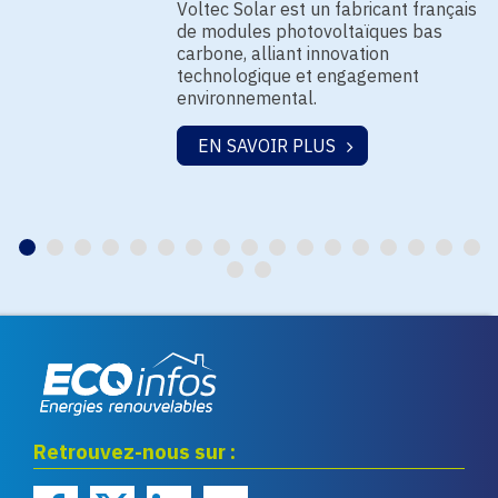
Voltec Solar est un fabricant français
de modules photovoltaïques bas
carbone, alliant innovation
technologique et engagement
environnemental.
EN SAVOIR PLUS
Eco infos énergies
Retrouvez-nous sur :
renouvelables