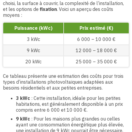
choisi, la surface à couvrir, la complexité de l’installation,
et les options de
fixation
. Voici un aperçu des coûts
moyens :
Puissance (kWc)
Prix estimé (€)
3 kWc
6 000 – 10 000 €
9 kWc
12 000 – 18 000 €
20 kWc
25 000 – 35 000 €
Ce tableau présente une estimation des coûts pour trois
types d’installations photovoltaïques adaptées aux
besoins résidentiels et aux petites entreprises.
3 kWc
: Cette installation, idéale pour les petites
habitations, est généralement disponible à un prix
compris entre 6 000 et 10 000 €.
9 kWc
: Pour les maisons plus grandes ou celles
ayant une consommation énergétique plus élevée,
une installation de 9 kWc pourrait être nécessaire,