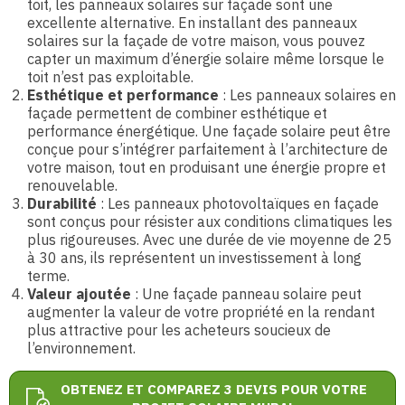
toit, les panneaux solaires sur façade sont une
excellente alternative. En installant des panneaux
solaires sur la façade de votre maison, vous pouvez
capter un maximum d’énergie solaire même lorsque le
toit n’est pas exploitable.
Esthétique et performance
: Les
panneaux solaires en
façade
permettent de combiner esthétique et
performance énergétique. Une
façade solaire
peut être
conçue pour s’intégrer parfaitement à l’architecture de
votre maison, tout en produisant une énergie propre et
renouvelable.
Durabilité
: Les
panneaux photovoltaïques en façade
sont conçus pour résister aux conditions climatiques les
plus rigoureuses. Avec une durée de vie moyenne de 25
à 30 ans, ils représentent un investissement à long
terme.
Valeur ajoutée
: Une
façade panneau solaire
peut
augmenter la valeur de votre propriété en la rendant
plus attractive pour les acheteurs soucieux de
l’environnement.
OBTENEZ ET COMPAREZ 3 DEVIS POUR VOTRE