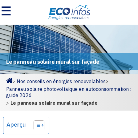
☰
Le panneau solaire mural sur façade
>
Nos conseils en énergies renouvelables
>
Homepage
Panneau solaire photovoltaïque en autoconsommation :
guide 2026
>
Le panneau solaire mural sur façade
Aperçu