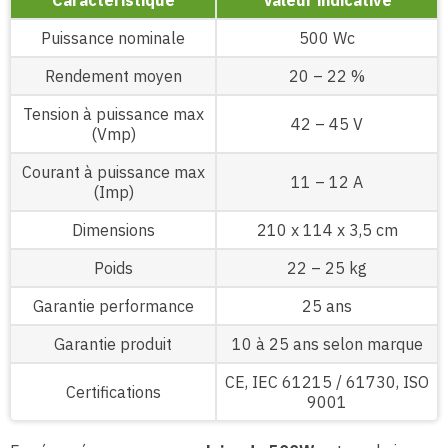
Caractéristique
Valeur indicative
Puissance nominale
500 Wc
Rendement moyen
20 – 22 %
Tension à puissance max
42 – 45 V
(Vmp)
Courant à puissance max
11 – 12 A
(Imp)
Dimensions
210 x 114 x 3,5 cm
Poids
22 – 25 kg
Garantie performance
25 ans
Garantie produit
10 à 25 ans selon marque
CE, IEC 61215 / 61730, ISO
Certifications
9001