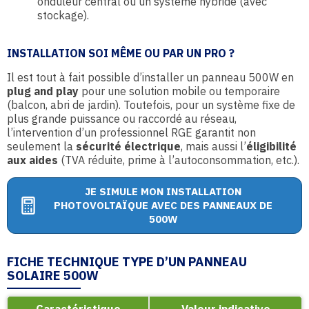
onduleur central ou un système hybride (avec
stockage).
INSTALLATION SOI MÊME OU PAR UN PRO ?
Il est tout à fait possible d’installer un panneau 500W en
plug and play
pour une solution mobile ou temporaire
(balcon, abri de jardin). Toutefois, pour un système fixe de
plus grande puissance ou raccordé au réseau,
l’intervention d’un professionnel RGE garantit non
seulement la
sécurité électrique
, mais aussi l’
éligibilité
aux aides
(TVA réduite, prime à l’autoconsommation, etc.).
JE SIMULE MON INSTALLATION
PHOTOVOLTAÏQUE AVEC DES PANNEAUX DE
500W
FICHE TECHNIQUE TYPE D’UN PANNEAU
SOLAIRE 500W