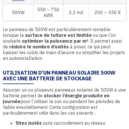
550 – 750
500W
2,3 m2
200 – 350 €
kWh
Le panneau de 500W est particulièrement rentable
lorsque la
surface de toiture est limitée
ou que l’on
souhaite
optimiser la puissance par m²
. Il permet aussi
de
réduire le nombre d’unités
à poser, ce qui peut
baisser les coûts de main-d’œuvre ou simplifier les projets
en autoinstallation.
UTILISATION D’UN PANNEAU SOLAIRE 500W
AVEC UNE BATTERIE DE STOCKAGE
Associer un ou plusieurs panneaux solaires de 500W à une
batterie permet de
stocker l’énergie produite en
journée
pour l’utiliser le soir ou pendant les périodes de
faible ensoleillement. Cette configuration est
particulièrement utile dans les cas suivants :
Sites isolés
sans raccordement au réseau