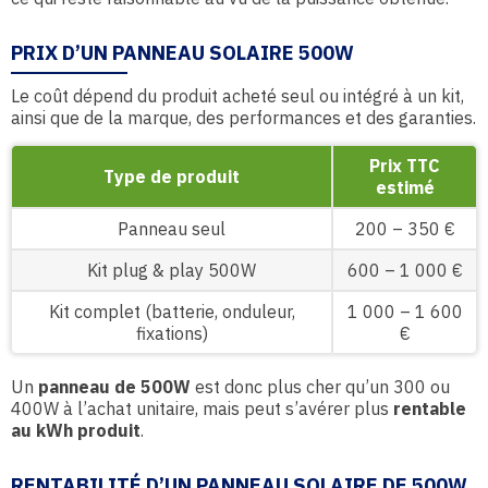
PRIX D’UN PANNEAU SOLAIRE 500W
Le coût dépend du produit acheté seul ou intégré à un kit,
ainsi que de la marque, des performances et des garanties.
Prix TTC
Type de produit
estimé
Panneau seul
200 – 350 €
Kit plug & play 500W
600 – 1 000 €
Kit complet (batterie, onduleur,
1 000 – 1 600
fixations)
€
Un
panneau de 500W
est donc plus cher qu’un 300 ou
400W à l’achat unitaire, mais peut s’avérer plus
rentable
au kWh produit
.
RENTABILITÉ D’UN PANNEAU SOLAIRE DE 500W