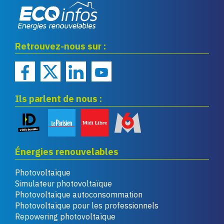
Eco infos énergies
Retrouvez-nous sur :
renouvelables
Ils parlent de nous :
Énergies renouvelables
Photovoltaïque
Simulateur photovoltaïque
Photovoltaïque autoconsommation
Photovoltaïque pour les professionnels
Repowering photovoltaïque