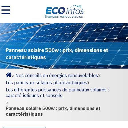
☰
Panneau solaire 500w : prix, dimensions et
caractéristiques
>
Nos conseils en énergies renouvelables
>
Homepage
Les panneaux solaires photovoltaïques
>
Les différentes puissances de panneaux solaires :
caractéristiques et conseils
>
Panneau solaire 500w : prix, dimensions et
caractéristiques