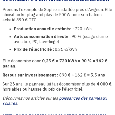
Prenons l’exemple de Sophie, installée près d’Avignon. Elle
choisit un kit plug and play de 500W pour son balcon,
acheté 890 € TTC.
Production annuelle estimée
: 720 kWh
Autoconsommation directe
: 90 % (usage diurne
avec box, PC, lave-linge)
Prix de l’électricité
: 0,25 €/kWh
Elle économise donc
0,25 € × 720 kWh × 90 % = 162 €
par an
.
Retour sur investissement :
890 € ÷ 162 € ≈
5,5 ans
Sur 25 ans, le panneau lui fait économiser plus de
4 000 €
,
hors aides ou hausse du prix de l’électricité.
Découvrez nos articles sur les
puissances des panneaux
solaires
.