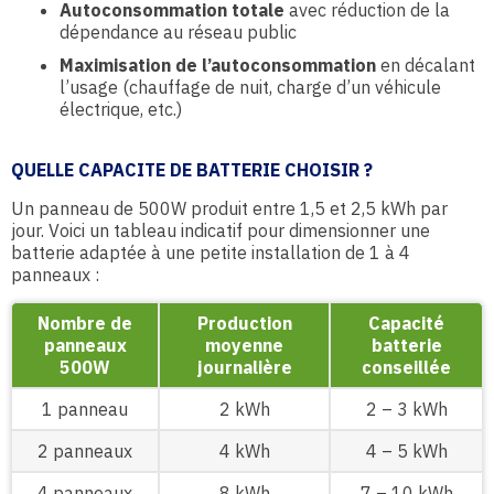
Autoconsommation totale
avec réduction de la
dépendance au réseau public
Maximisation de l’autoconsommation
en décalant
l’usage (chauffage de nuit, charge d’un véhicule
électrique, etc.)
QUELLE CAPACITE DE BATTERIE CHOISIR ?
Un panneau de 500W produit entre 1,5 et 2,5 kWh par
jour. Voici un tableau indicatif pour dimensionner une
batterie adaptée à une petite installation de 1 à 4
panneaux :
Nombre de
Production
Capacité
panneaux
moyenne
batterie
500W
journalière
conseillée
1 panneau
2 kWh
2 – 3 kWh
2 panneaux
4 kWh
4 – 5 kWh
4 panneaux
8 kWh
7 – 10 kWh