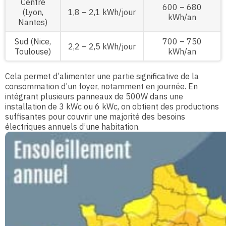
Centre
600 – 680
(Lyon,
1,8 – 2,1 kWh/jour
kWh/an
Nantes)
Sud (Nice,
700 – 750
2,2 – 2,5 kWh/jour
Toulouse)
kWh/an
Cela permet d’alimenter une partie significative de la
consommation d’un foyer, notamment en journée. En
intégrant plusieurs panneaux de 500W dans une
installation de 3 kWc ou 6 kWc, on obtient des productions
suffisantes pour couvrir une majorité des besoins
électriques annuels d’une habitation.