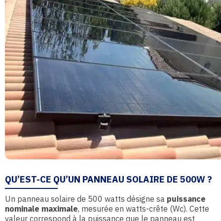
QU’EST-CE QU’UN PANNEAU SOLAIRE DE 500W ?
Un panneau solaire de 500 watts désigne sa
puissance
nominale maximale
, mesurée en watts-crête (Wc). Cette
valeur correspond à la puissance que le panneau est