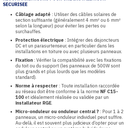
SECURISEE
Câblage adapté
: Utiliser des câbles solaires de
section suffisante (généralement 4 mm² ou 6 mm²
selon la longueur) pour éviter les pertes ou
surchauffes.
Protection électrique
: Intégrer des disjoncteurs
DC et un parasurtenseur, en particulier dans les
installations en toiture ou avec plusieurs panneaux.
Fixation
: Vérifier la compatibilité avec les fixations
du toit ou du support (les panneaux de 500W sont
plus grands et plus lourds que les modèles
standard).
Norme à respecter
: Toute installation raccordée
au réseau doit être conforme à la norme
NF C15-
100
et idéalement réalisée ou validée par un
installateur RGE
.
Micro-onduleur ou onduleur central ?
: Pour 1 à 2
panneaux, un micro-onduleur individuel peut suffire.
Au-delà, il est souvent plus judicieux d’opter pour un