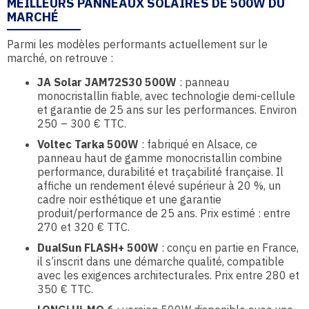
MEILLEURS PANNEAUX SOLAIRES DE 500W DU
MARCHÉ
Parmi les modèles performants actuellement sur le
marché, on retrouve :
JA Solar JAM72S30 500W
: panneau
monocristallin fiable, avec technologie demi-cellule
et garantie de 25 ans sur les performances. Environ
250 – 300 € TTC.
Voltec Tarka 500W
: fabriqué en Alsace, ce
panneau haut de gamme monocristallin combine
performance, durabilité et traçabilité française. Il
affiche un rendement élevé supérieur à 20 %, un
cadre noir esthétique et une garantie
produit/performance de 25 ans. Prix estimé : entre
270 et 320 € TTC.
DualSun FLASH+ 500W
: conçu en partie en France,
il s’inscrit dans une démarche qualité, compatible
avec les exigences architecturales. Prix entre 280 et
350 € TTC.