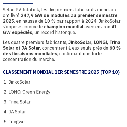
Selon PV InfoLink, les dix premiers fabricants mondiaux
ont livré
247,9 GW de modules au premier semestre
2025
, en hausse de 10 % par rapport à 2024. JinkoSolar
s’impose comme le
champion mondial
avec environ
41
GW expédiés
, un record historique.
Les quatre premiers fabricants,
JinkoSolar, LONGi, Trina
Solar et JA Solar,
concentrent à eux seuls près de
60 %
des livraisons mondiales
, confirmant une forte
concentration du marché.
CLASSEMENT MONDIAL 1ER SEMESTRE 2025 (TOP 10)
JinkoSolar
LONGi Green Energy
Trina Solar
JA Solar
Tongwei