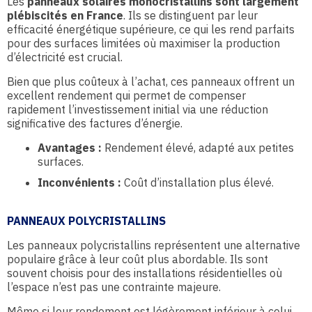
Les
panneaux solaires monocristallins sont largement
plébiscités en France
. Ils se distinguent par leur
efficacité énergétique supérieure, ce qui les rend parfaits
pour des surfaces limitées où maximiser la production
d’électricité est crucial.
Bien que plus coûteux à l’achat, ces panneaux offrent un
excellent rendement qui permet de compenser
rapidement l’investissement initial via une réduction
significative des factures d’énergie.
Avantages :
Rendement élevé, adapté aux petites
surfaces.
Inconvénients :
Coût d’installation plus élevé.
PANNEAUX POLYCRISTALLINS
Les panneaux polycristallins représentent une alternative
populaire grâce à leur coût plus abordable. Ils sont
souvent choisis pour des installations résidentielles où
l’espace n’est pas une contrainte majeure.
Même si leur rendement est légèrement inférieur à celui