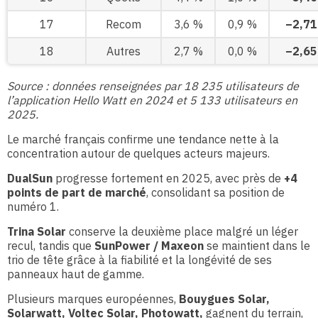
17
Recom
3,6 %
0,9 %
–2,71
18
Autres
2,7 %
0,0 %
–2,65
Source : données renseignées par 18 235 utilisateurs de
l’application Hello Watt en 2024 et 5 133 utilisateurs en
2025.
Le marché français confirme une tendance nette à la
concentration autour de quelques acteurs majeurs.
DualSun
progresse fortement en 2025, avec près de
+4
points de part de marché
, consolidant sa position de
numéro 1.
Trina Solar
conserve la deuxième place malgré un léger
recul, tandis que
SunPower / Maxeon
se maintient dans le
trio de tête grâce à la fiabilité et la longévité de ses
panneaux haut de gamme.
Plusieurs marques européennes,
Bouygues Solar,
Solarwatt, Voltec Solar, Photowatt,
gagnent du terrain,