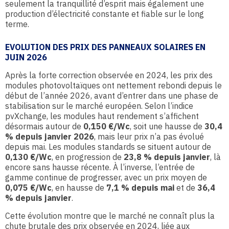
seulement la tranquillité d’esprit mais également une
production d’électricité constante et fiable sur le long
terme.
EVOLUTION DES PRIX DES PANNEAUX SOLAIRES EN
JUIN 2026
Après la forte correction observée en 2024, les prix des
modules photovoltaïques ont nettement rebondi depuis le
début de l’année 2026, avant d’entrer dans une phase de
stabilisation sur le marché européen. Selon l’indice
pvXchange, les modules haut rendement s’affichent
désormais autour de
0,150 €/Wc
, soit une hausse de
30,4
% depuis janvier 2026
, mais leur prix n’a pas évolué
depuis mai. Les modules standards se situent autour de
0,130 €/Wc
, en progression de
23,8 % depuis janvier
, là
encore sans hausse récente. À l’inverse, l’entrée de
gamme continue de progresser, avec un prix moyen de
0,075 €/Wc
, en hausse de
7,1 % depuis mai
et de
36,4
% depuis janvier
.
Cette évolution montre que le marché ne connaît plus la
chute brutale des prix observée en 2024, liée aux