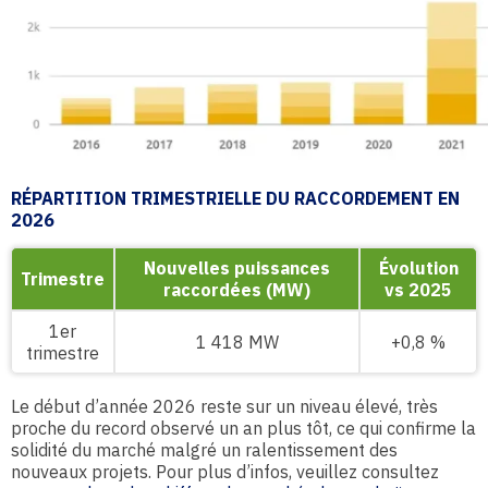
RÉPARTITION TRIMESTRIELLE DU RACCORDEMENT EN
2026
Nouvelles puissances
Évolution
Trimestre
raccordées (MW)
vs 2025
1er
1 418 MW
+0,8 %
trimestre
Le début d’année 2026 reste sur un niveau élevé, très
proche du record observé un an plus tôt, ce qui confirme la
solidité du marché malgré un ralentissement des
nouveaux projets. Pour plus d’infos, veuillez consultez