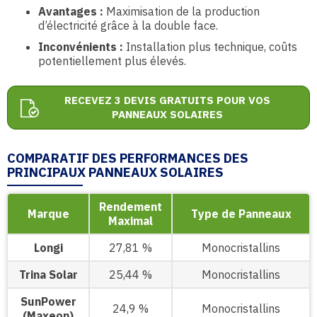
Avantages :
Maximisation de la production
d’électricité grâce à la double face.
Inconvénients :
Installation plus technique, coûts
potentiellement plus élevés.
RECEVEZ 3 DEVIS GRATUITS POUR VOS
PANNEAUX SOLAIRES
COMPARATIF DES PERFORMANCES DES
PRINCIPAUX PANNEAUX SOLAIRES
Rendement
Marque
Type de Panneaux
Maximal
Longi
27,81 %
Monocristallins
Trina Solar
25,44 %
Monocristallins
SunPower
24,9 %
Monocristallins
(Maxeon)