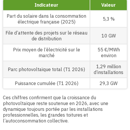
Indicateur
Valeur
Part du solaire dans la consommation
5,3 %
électrique française (2025)
File d’attente des projets sur le réseau
10 GW
de distribution
Prix moyen de l’électricité sur le
55 €/MWh
marché
environ
1,29 million
Parc photovoltaïque total (T1 2026)
d’installations
Puissance cumulée (T1 2026)
29,3 GW
Ces chiffres confirment que la croissance du
photovoltaïque reste soutenue en 2026, avec une
dynamique toujours portée par les installations
professionnelles, les grandes toitures et
l’autoconsommation collective.