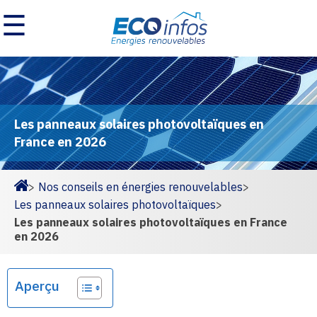
☰
Les panneaux solaires photovoltaïques en
France en 2026
>
Nos conseils en énergies renouvelables
>
Homepage
Les panneaux solaires photovoltaïques
>
Les panneaux solaires photovoltaïques en France
en 2026
Aperçu