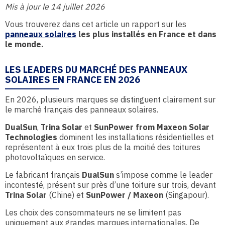
Mis à jour le 14 juillet 2026
Vous trouverez dans cet article un rapport sur les
panneaux solaires
les plus installés en France et dans
le monde.
LES LEADERS DU MARCHÉ DES PANNEAUX
SOLAIRES EN FRANCE EN 2026
En 2026, plusieurs marques se distinguent clairement sur
le marché français des panneaux solaires.
DualSun
,
Trina Solar
et
SunPower from Maxeon Solar
Technologies
dominent les installations résidentielles et
représentent à eux trois plus de la moitié des toitures
photovoltaïques en service.
Le fabricant français
DualSun
s’impose comme le leader
incontesté, présent sur près d’une toiture sur trois, devant
Trina Solar
(Chine) et
SunPower / Maxeon
(Singapour).
Les choix des consommateurs ne se limitent pas
uniquement aux grandes marques internationales. De