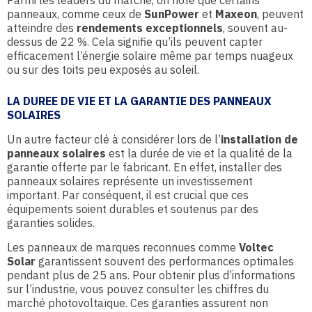
Parmi les leaders du marché, on note que certains
panneaux, comme ceux de
SunPower
et
Maxeon
, peuvent
atteindre des
rendements exceptionnels
, souvent au-
dessus de 22 %. Cela signifie qu’ils peuvent capter
efficacement l’énergie solaire même par temps nuageux
ou sur des toits peu exposés au soleil.
LA DUREE DE VIE ET LA GARANTIE DES PANNEAUX
SOLAIRES
Un autre facteur clé à considérer lors de l’
installation de
panneaux solaires
est la durée de vie et la qualité de la
garantie offerte par le fabricant. En effet, installer des
panneaux solaires représente un investissement
important. Par conséquent, il est crucial que ces
équipements soient durables et soutenus par des
garanties solides.
Les panneaux de marques reconnues comme
Voltec
Solar
garantissent souvent des performances optimales
pendant plus de 25 ans. Pour obtenir plus d’informations
sur l’industrie, vous pouvez consulter les chiffres du
marché photovoltaïque. Ces garanties assurent non