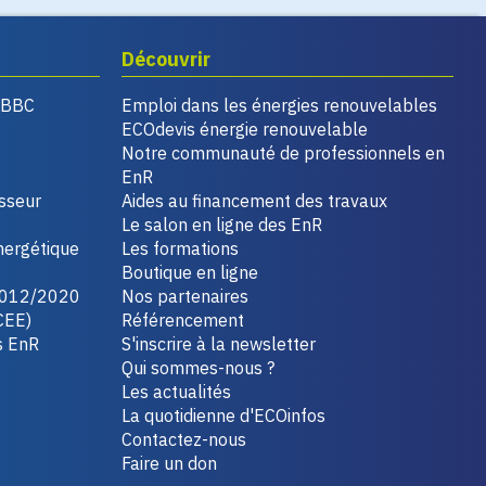
Découvrir
, BBC
Emploi dans les énergies renouvelables
ECOdevis énergie renouvelable
Notre communauté de professionnels en
EnR
isseur
Aides au financement des travaux
Le salon en ligne des EnR
nergétique
Les formations
Boutique en ligne
2012/2020
Nos partenaires
CEE)
Référencement
s EnR
S'inscrire à la newsletter
Qui sommes-nous ?
Les actualités
La quotidienne d'ECOinfos
Contactez-nous
Faire un don