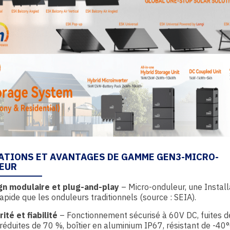
ATIONS ET AVANTAGES DE GAMME GEN3-MICRO-
EUR
gn modulaire et plug-and-play
– Micro-onduleur, une Install
apide que les onduleurs traditionnels (source : SEIA).
ité et fiabilité
– Fonctionnement sécurisé à 60V DC, fuites d
réduites de 70 %, boîtier en aluminium IP67, résistant de -40