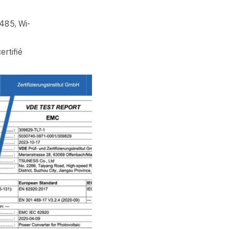
485, Wi-
ertifié