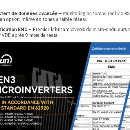
sfert de données avancée
– Monitoring en temps réel via RS
 en option, même en zones à faible réseau.
ification EMC
– Premier fabricant chinois de micro-onduleurs c
 VDE après 9 mois de tests