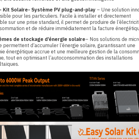
– Kit Solaire- Système PV plug-and-play
– Une solution inn
sible pour les particuliers. Facile à installer et directement
le sur une prise standard, il permet de produire de l’électrici
sommation et de réduire immédiatement la facture énergétiqu
èmes de stockage d’énergie
solaire
– Nos solutions de micr
 permettent d’accumuler l’énergie solaire, garantissant une
ie énergétique accrue et une meilleure gestion de la consom
ue, tout en optimisant l’autoconsommation des installations
taïques.