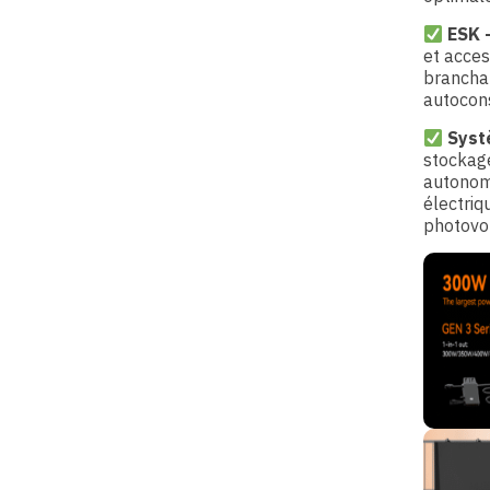
ESK 
et acces
branchab
autocon
Syst
stockage
autonom
électriq
photovol