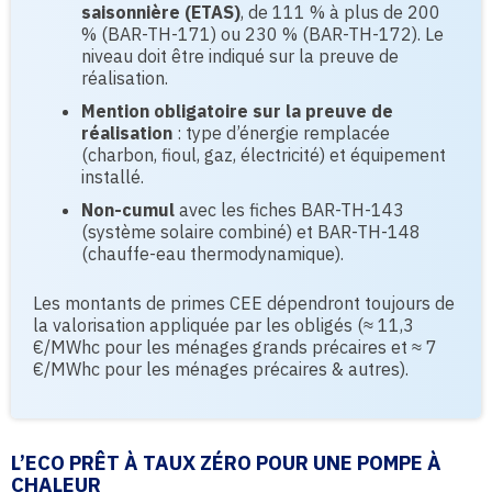
saisonnière (ETAS)
, de 111 % à plus de 200
% (BAR-TH-171) ou 230 % (BAR-TH-172). Le
niveau doit être indiqué sur la preuve de
réalisation.
Mention obligatoire sur la preuve de
réalisation
: type d’énergie remplacée
(charbon, fioul, gaz, électricité) et équipement
installé.
Non-cumul
avec les fiches BAR-TH-143
(système solaire combiné) et BAR-TH-148
(chauffe-eau thermodynamique).
Les montants de primes CEE dépendront toujours de
la valorisation appliquée par les obligés (≈ 11,3
€/MWhc pour les ménages grands précaires et ≈ 7
€/MWhc pour les ménages précaires & autres).
L’ECO PRÊT À TAUX ZÉRO POUR UNE POMPE À
CHALEUR