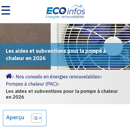
☰
Les aides et subventions pour la pompe à
chaleur en 2026
>
Nos conseils en énergies renouvelables
>
Homepage
Pompes à chaleur (PAC)
>
Les aides et subventions pour la pompe à chaleur
en 2026
Aperçu