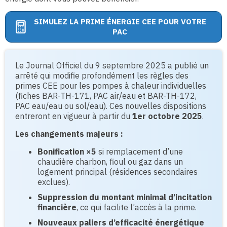
SIMULEZ LA PRIME ÉNERGIE CEE POUR VOTRE
PAC
Le Journal Officiel du 9 septembre 2025 a publié un
arrêté qui modifie profondément les règles des
primes CEE pour les pompes à chaleur individuelles
(fiches BAR-TH-171, PAC air/eau et BAR-TH-172,
PAC eau/eau ou sol/eau). Ces nouvelles dispositions
entreront en vigueur à partir du
1er octobre 2025
.
Les changements majeurs :
Bonification ×5
si remplacement d’une
chaudière charbon, fioul ou gaz dans un
logement principal (résidences secondaires
exclues).
Suppression du montant minimal d’incitation
financière
, ce qui facilite l’accès à la prime.
Nouveaux paliers d’efficacité énergétique