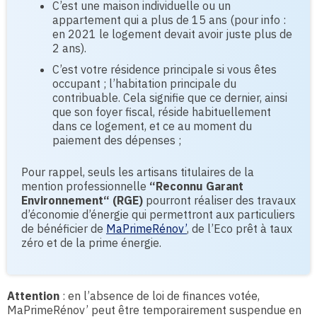
C’est une maison individuelle ou un
appartement qui a plus de 15 ans (pour info :
en 2021 le logement devait avoir juste plus de
2 ans).
C’est votre résidence principale si vous êtes
occupant ; l’habitation principale du
contribuable. Cela signifie que ce dernier, ainsi
que son foyer fiscal, réside habituellement
dans ce logement, et ce au moment du
paiement des dépenses ;
Pour rappel, seuls les artisans titulaires de la
mention professionnelle
“Reconnu Garant
Environnement“ (RGE)
pourront réaliser des travaux
d’économie d’énergie qui permettront aux particuliers
de bénéficier de
MaPrimeRénov’
, de l’Eco prêt à taux
zéro et de la prime énergie.
Attention
: en l’absence de loi de finances votée,
MaPrimeRénov’ peut être temporairement suspendue en