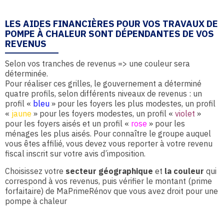
LES AIDES FINANCIÈRES POUR VOS TRAVAUX DE
POMPE À CHALEUR SONT DÉPENDANTES DE VOS
REVENUS
Selon vos tranches de revenus => une couleur sera
déterminée.
Pour réaliser ces grilles, le gouvernement a déterminé
quatre profils, selon différents niveaux de revenus : un
profil «
bleu
» pour les foyers les plus modestes, un profil
«
jaune
» pour les foyers modestes, un profil «
violet
»
pour les foyers aisés et un profil «
rose
» pour les
ménages les plus aisés. Pour connaître le groupe auquel
vous êtes affilié, vous devez vous reporter à votre revenu
fiscal inscrit sur votre avis d’imposition.
Choisissez votre
secteur géographique
et
la couleur
qui
correspond à vos revenus, puis vérifier le montant (prime
forfaitaire) de MaPrimeRénov que vous avez droit pour une
pompe à chaleur