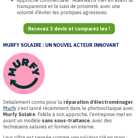
Approche commerciale : Adekwatts met en avant la
transparence et le suivi de proximité, avec une
volonté d’éviter les pratiques agressives.
Recevez 3 devis et comparez les !
MURFY SOLAIRE : UN NOUVEL ACTEUR INNOVANT
Initialement connu pour la
réparation d’électroménager
,
Murfy
s’est lancé récemment dans le photovoltaïque avec
Murfy Solaire
. Fidèle à son approche, l’entreprise met en
avant un modèle
sans sous-traitance
, avec des
techniciens salariés et formés en interne.
Leur offre est pensée comme une solution clé en main :