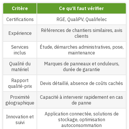
Critère
Ce qu’il faut vérifier
Certifications
RGE, QualiPV, Qualifelec
Références de chantiers similaires, avis
Expérience
clients
Services
Étude, démarches administratives, pose,
inclus
maintenance
Qualité du
Marques de panneaux et onduleurs,
matériel
durée de garantie
Rapport
Devis détaillé, absence de coûts cachés
qualité-prix
Proximité
Capacité à intervenir rapidement en cas
géographique
de panne
Application connectée, solutions de
Innovation et
stockage, optimisation
suivi
autoconsommation