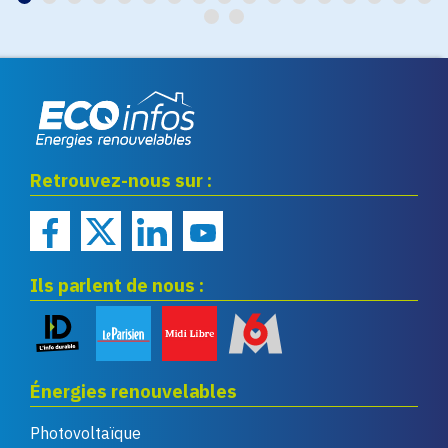
Eco infos énergies
Retrouvez-nous sur :
renouvelables
Ils parlent de nous :
Énergies renouvelables
Photovoltaïque