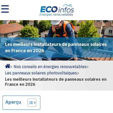
☰
Les meilleurs installateurs de panneaux solaires
en France en 2026
>
Nos conseils en énergies renouvelables
>
Homepage
Les panneaux solaires photovoltaïques
>
Les meilleurs installateurs de panneaux solaires en
France en 2026
Aperçu