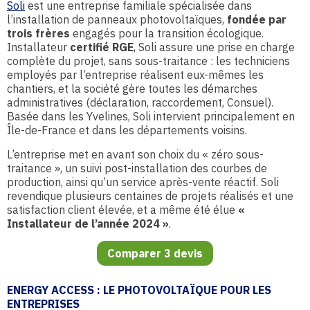
Soli
est une entreprise familiale spécialisée dans
l’installation de panneaux photovoltaïques,
fondée par
trois frères
engagés pour la transition écologique.
Installateur
certifié RGE
, Soli assure une prise en charge
complète du projet, sans sous-traitance : les techniciens
employés par l’entreprise réalisent eux-mêmes les
chantiers, et la société gère toutes les démarches
administratives (déclaration, raccordement, Consuel).
Basée dans les Yvelines, Soli intervient principalement en
Île-de-France et dans les départements voisins.
L’entreprise met en avant son choix du « zéro sous-
traitance », un suivi post-installation des courbes de
production, ainsi qu’un service après-vente réactif. Soli
revendique plusieurs centaines de projets réalisés et une
satisfaction client élevée, et a même été élue
«
Installateur de l’année 2024 »
.
Comparer 3 devis
ENERGY ACCESS : LE PHOTOVOLTAÏQUE POUR LES
ENTREPRISES