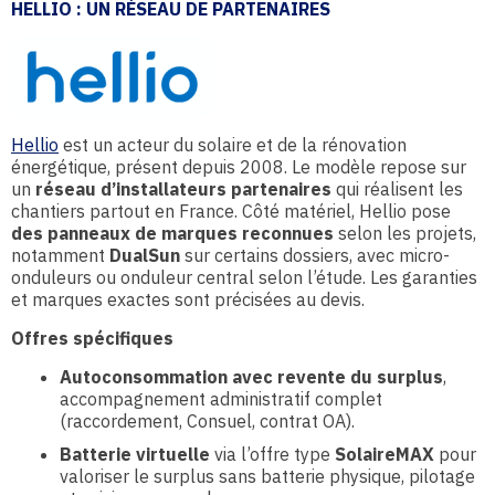
HELLIO : UN RÉSEAU DE PARTENAIRES
Hellio
est un acteur du solaire et de la rénovation
énergétique, présent depuis 2008. Le modèle repose sur
un
réseau d’installateurs partenaires
qui réalisent les
chantiers partout en France. Côté matériel, Hellio pose
des panneaux de marques reconnues
selon les projets,
notamment
DualSun
sur certains dossiers, avec micro-
onduleurs ou onduleur central selon l’étude. Les garanties
et marques exactes sont précisées au devis.
Offres spécifiques
Autoconsommation avec revente du surplus
,
accompagnement administratif complet
(raccordement, Consuel, contrat OA).
Batterie virtuelle
via l’offre type
SolaireMAX
pour
valoriser le surplus sans batterie physique, pilotage