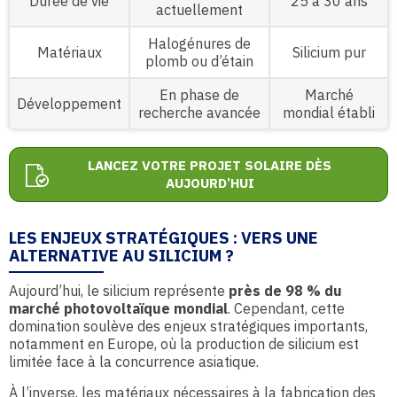
Durée de vie
25 à 30 ans
actuellement
Halogénures de
Matériaux
Silicium pur
plomb ou d’étain
En phase de
Marché
Développement
recherche avancée
mondial établi
LANCEZ VOTRE PROJET SOLAIRE DÈS
AUJOURD’HUI
LES ENJEUX STRATÉGIQUES : VERS UNE
ALTERNATIVE AU SILICIUM ?
Aujourd’hui, le silicium représente
près de 98 % du
marché photovoltaïque mondial
. Cependant, cette
domination soulève des enjeux stratégiques importants,
notamment en Europe, où la production de silicium est
limitée face à la concurrence asiatique.
À l’inverse, les matériaux nécessaires à la fabrication des