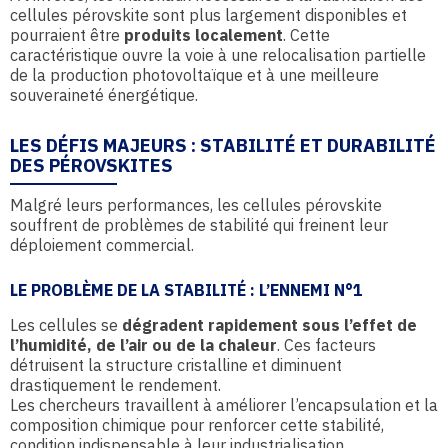
cellules pérovskite sont plus largement disponibles et
pourraient être
produits localement
. Cette
caractéristique ouvre la voie à une relocalisation partielle
de la production photovoltaïque et à une meilleure
souveraineté énergétique.
LES DÉFIS MAJEURS : STABILITÉ ET DURABILITÉ
DES PÉROVSKITES
Malgré leurs performances, les cellules pérovskite
souffrent de problèmes de stabilité qui freinent leur
déploiement commercial.
LE PROBLÈME DE LA STABILITÉ : L’ENNEMI N°1
Les cellules se
dégradent rapidement sous l’effet de
l’humidité, de l’air ou de la chaleur
. Ces facteurs
détruisent la structure cristalline et diminuent
drastiquement le rendement.
Les chercheurs travaillent à améliorer l’encapsulation et la
composition chimique pour renforcer cette stabilité,
condition indispensable à leur industrialisation.