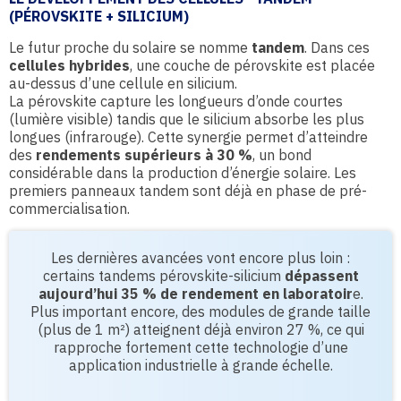
(PÉROVSKITE + SILICIUM)
Le futur proche du solaire se nomme
tandem
. Dans ces
cellules hybrides
, une couche de pérovskite est placée
au-dessus d’une cellule en silicium.
La pérovskite capture les longueurs d’onde courtes
(lumière visible) tandis que le silicium absorbe les plus
longues (infrarouge). Cette synergie permet d’atteindre
des
rendements supérieurs à 30 %
, un bond
considérable dans la production d’énergie solaire. Les
premiers panneaux tandem sont déjà en phase de pré-
commercialisation.
Les dernières avancées vont encore plus loin :
certains tandems pérovskite-silicium
dépassent
aujourd’hui 35 % de rendement en laboratoir
e.
Plus important encore, des modules de grande taille
(plus de 1 m²) atteignent déjà environ 27 %, ce qui
rapproche fortement cette technologie d’une
application industrielle à grande échelle.