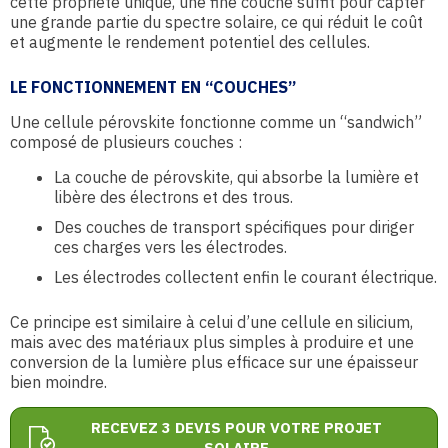
cette propriété unique, une fine couche suffit pour capter
une grande partie du spectre solaire, ce qui réduit le coût
et augmente le rendement potentiel des cellules.
LE FONCTIONNEMENT EN “COUCHES”
Une cellule pérovskite fonctionne comme un “sandwich”
composé de plusieurs couches :
La couche de pérovskite, qui absorbe la lumière et
libère des électrons et des trous.
Des couches de transport spécifiques pour diriger
ces charges vers les électrodes.
Les électrodes collectent enfin le courant électrique.
Ce principe est similaire à celui d’une cellule en silicium,
mais avec des matériaux plus simples à produire et une
conversion de la lumière plus efficace sur une épaisseur
bien moindre.
RECEVEZ 3 DEVIS POUR VOTRE PROJET
SOLAIRE