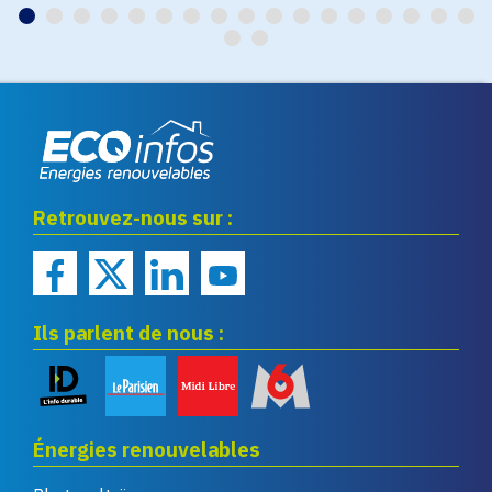
Eco infos énergies
Retrouvez-nous sur :
renouvelables
Ils parlent de nous :
Énergies renouvelables