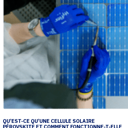
QU’EST-CE QU’UNE CELLULE SOLAIRE
PÉROVSKITE ET COMMENT FONCTIONNE-T-ELLE