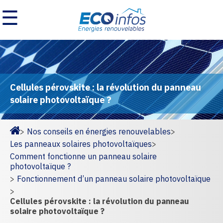
☰
Cellules pérovskite : la révolution du panneau
solaire photovoltaïque ?
>
Nos conseils en énergies renouvelables
>
Homepage
Les panneaux solaires photovoltaïques
>
Comment fonctionne un panneau solaire
photovoltaïque ?
>
Fonctionnement d’un panneau solaire photovoltaïque
>
Cellules pérovskite : la révolution du panneau
solaire photovoltaïque ?