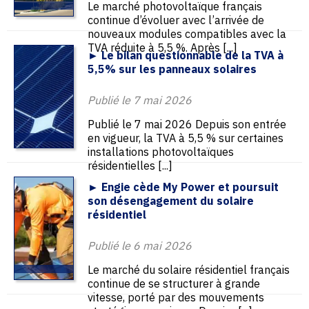
Le marché photovoltaïque français
continue d’évoluer avec l’arrivée de
nouveaux modules compatibles avec la
TVA réduite à 5,5 %. Après [...]
► Le bilan questionnable de la TVA à
5,5% sur les panneaux solaires
Publié le 7 mai 2026
Publié le 7 mai 2026 Depuis son entrée
en vigueur, la TVA à 5,5 % sur certaines
installations photovoltaïques
résidentielles [...]
► Engie cède My Power et poursuit
son désengagement du solaire
résidentiel
Publié le 6 mai 2026
Le marché du solaire résidentiel français
continue de se structurer à grande
vitesse, porté par des mouvements