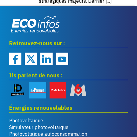
stratégiques majeurs. Dernier [...]
Eco infos énergies
Retrouvez-nous sur :
renouvelables
Ils parlent de nous :
Énergies renouvelables
Photovoltaïque
Simulateur photovoltaïque
Photovoltaïque autoconsommation