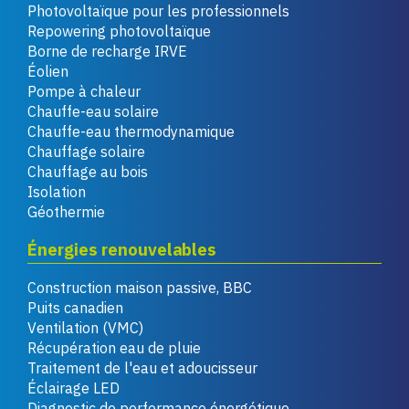
Photovoltaïque pour les professionnels
Repowering photovoltaïque
Borne de recharge IRVE
Éolien
Pompe à chaleur
Chauffe-eau solaire
Chauffe-eau thermodynamique
Chauffage solaire
Chauffage au bois
Isolation
Géothermie
Énergies renouvelables
Construction maison passive, BBC
Puits canadien
Ventilation (VMC)
Récupération eau de pluie
Traitement de l'eau et adoucisseur
Éclairage LED
Diagnostic de performance énergétique