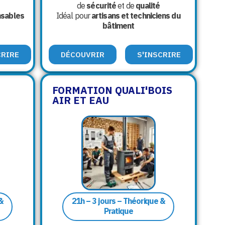
de
sécurité
et de
qualité
nsables
Idéal pour
artisans et techniciens du
bâtiment
CRIRE
DÉCOUVRIR
S'INSCRIRE
FORMATION QUALI'BOIS
AIR ET EAU
 &
21h – 3 jours – Théorique &
Pratique