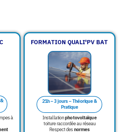
C
FORMATION QUALI'PV BAT
 &
21h – 3 jours – Théorique &
Pratique
mpes à
Installation
photovoltaïque
toiture raccordée au réseau
ment
Respect des
normes