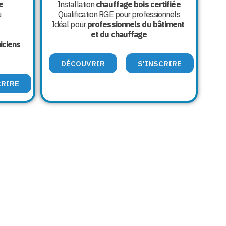
e
Installation
chauffage bois certifiée
u
Qualification RGE pour professionnels
Idéal pour
professionnels du bâtiment
et du chauffage
iciens
DÉCOUVRIR
S'INSCRIRE
CRIRE