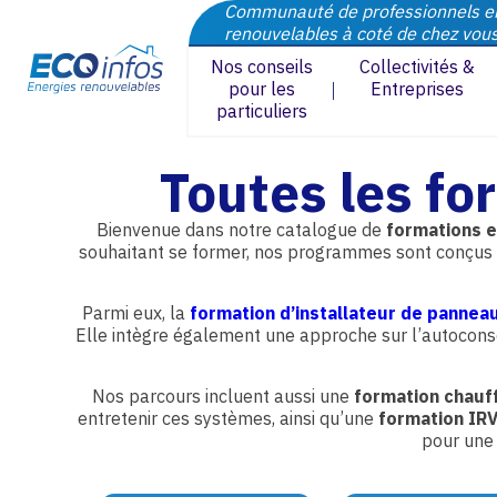
Communauté de professionnels e
renouvelables à coté de chez vou
Nos conseils
Collectivités &
pour les
Entreprises
particuliers
Toutes les fo
Bienvenue dans notre catalogue de
formations e
souhaitant se former, nos programmes sont conçus 
Parmi eux, la
formation d’installateur de panneau
Elle intègre également une approche sur l’autocons
Nos parcours incluent aussi une
formation chauf
entretenir ces systèmes, ainsi qu’une
formation IR
pour une 