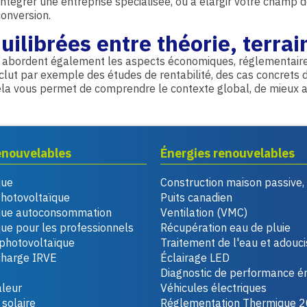
 à intégrer une entreprise spécialisée, ou à élargir votre cham
onversion.
ilibrées entre théorie, terrai
les abordent également les aspects économiques, réglementai
clut par exemple des études de rentabilité, des cas concrets 
Cela vous permet de comprendre le contexte global, de mieux 
enouvelables
Énergies renouvelables
que
Construction maison passive
photovoltaïque
Puits canadien
que autoconsommation
Ventilation (VMC)
ue pour les professionnels
Récupération eau de pluie
photovoltaïque
Traitement de l'eau et adouc
charge IRVE
Éclairage LED
Diagnostic de performance é
leur
Véhicules électriques
solaire
Réglementation Thermique 