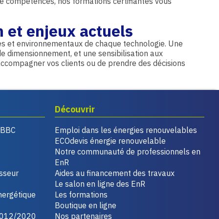
p de compétences, nos formations certifiantes vous
n et enjeux actuels
res et environnementaux de chaque technologie. Une
de dimensionnement, et une sensibilisation aux
accompagner vos clients ou de prendre des décisions
Découvrir
, BBC
Emploi dans les énergies renouvelables
ECOdevis énergie renouvelable
Notre communauté de professionnels en
EnR
isseur
Aides au financement des travaux
Le salon en ligne des EnR
nergétique
Les formations
Boutique en ligne
2012/2020
Nos partenaires