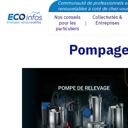
Communauté de professionnels e
renouvelables à coté de chez vou
Nos conseils
Collectivités &
pour les
Entreprises
particuliers
Pompage 