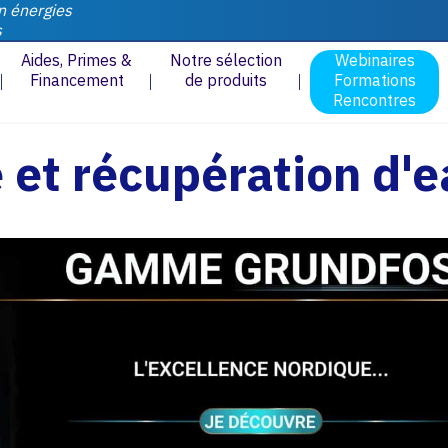
n énergies
s
Aides, Primes &
Notre sélection
Webinaires
Financement
de produits
Formations
Rencontres
et récupération d'e