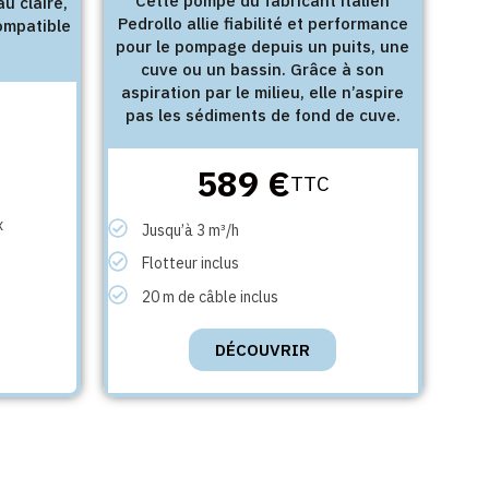
Cette pompe du fabricant italien
u claire,
Pedrollo allie fiabilité et performance
ompatible
pour le pompage depuis un puits, une
cuve ou un bassin. Grâce à son
aspiration par le milieu, elle n’aspire
pas les sédiments de fond de cuve.
589 €
TTC
x
Jusqu’à 3 m³/h
Flotteur inclus
20 m de câble inclus
DÉCOUVRIR