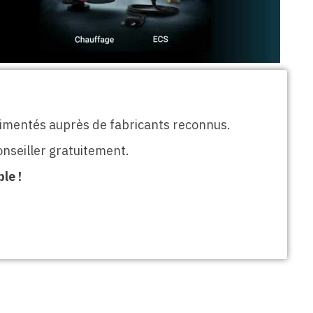
rimentés auprès de fabricants reconnus.
onseiller gratuitement.
le !