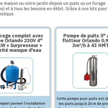
re maison ou votre jardin depuis un puits ou un forage.
) et à tous les besoins en débit.
Grâce à nos kits pour
stique.
orage complet avec
Pompe de puits 5''
e Orlando 230V 4''
flotteur Orlando 0,
kW + Surpresseur +
3m³/h à 43 HM
rité manque d'eau
Cette pompe pour puits est i
omplet permet l’installation
les puits jusqu’à 20 m de pr