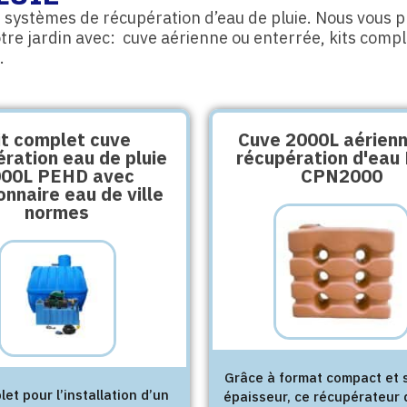
 systèmes de récupération d’eau de pluie.
Nous vous pr
otre jardin avec: cuve aérienne ou enterrée, kits comp
.
it complet cuve
Cuve 2000L aérien
ration eau de pluie
récupération d'eau
000L PEHD avec
CPN2000
onnaire eau de ville
normes
Grâce à format compact et s
let pour l’installation d’un
épaisseur, ce récupérateur 