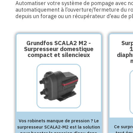
Automatiser votre système de pompage avec no
automatiquement à l’ouverture/fermeture du rob
depuis un forage ou un récupérateur d’eau de pl
Grundfos SCALA2 M2 -
Sur
Surpresseur domestique
1
compact et silencieux
diaph
Vos robinets manque de pression ? Le
Ce surpr
surpresseur SCALA2-M2 est la solution
tout équ