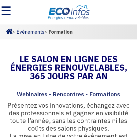
☰
>
Événements
>
Formation
Homepage
LE SALON EN LIGNE DES
ÉNERGIES RENOUVELABLES,
365 JOURS PAR AN
Webinaires - Rencontres - Formations
Présentez vos innovations, échangez avec
des professionnels et gagnez en visibilité
toute l’année, sans les contraintes ni les
coûts des salons physiques.
La mise en ligne de votre événement est