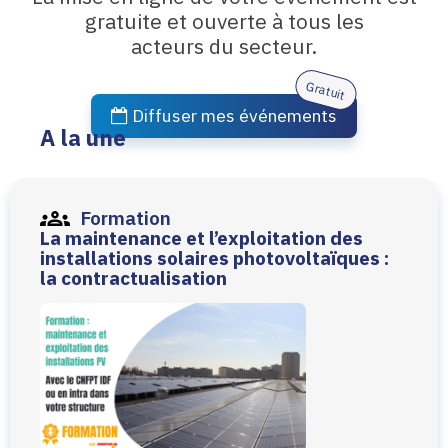
gratuite et ouverte à tous les
acteurs du secteur.
Diffuser mes événements
A la une
Formation
QUALIBOIS EAU – Equipements
biomasse vecteur eau
Du mercredi 09 septembre 2026 à 08:30 au