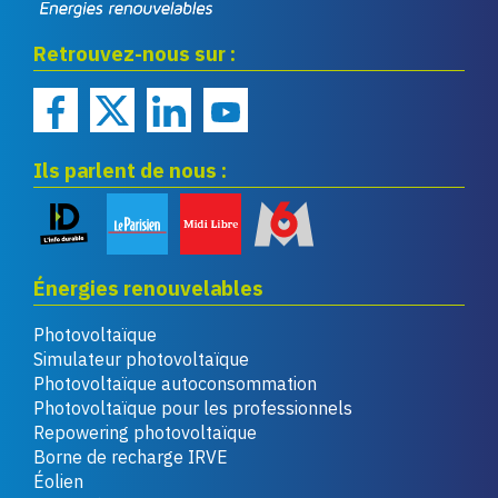
Eco infos énergies
Retrouvez-nous sur :
renouvelables
Ils parlent de nous :
Énergies renouvelables
Photovoltaïque
Simulateur photovoltaïque
Photovoltaïque autoconsommation
Photovoltaïque pour les professionnels
Repowering photovoltaïque
Borne de recharge IRVE
Éolien