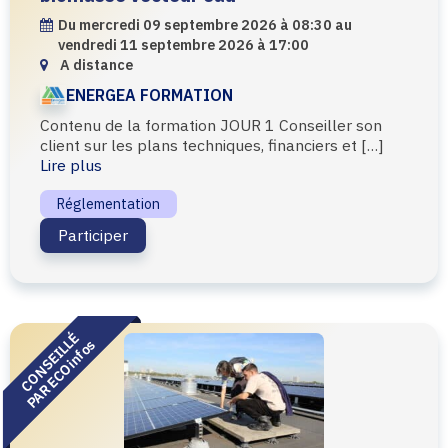
Du mercredi 09 septembre 2026 à 08:30 au
vendredi 11 septembre 2026 à 17:00
A distance
ENERGEA FORMATION
Contenu de la formation JOUR 1 Conseiller son
client sur les plans techniques, financiers et […]
Lire plus
Réglementation
Participer
CONSEILLÉ
PAR ECOinfos