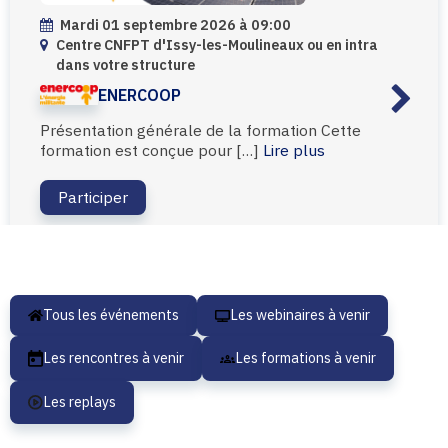
vendredi 11 septembre 2026 à 17:00
A distance
ENERGEA FORMATION
Contenu de la formation JOUR 1 Conseiller son
client sur […]
Lire plus
Participer
Tous les événements
Les webinaires à venir
Les rencontres à venir
Les formations à venir
Les replays