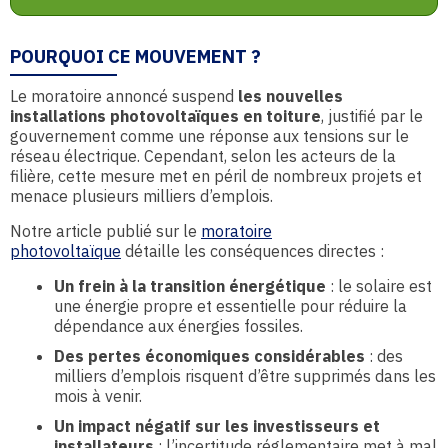
POURQUOI CE MOUVEMENT ?
Le moratoire annoncé suspend
les nouvelles
installations photovoltaïques en toiture
, justifié par le
gouvernement comme une réponse aux tensions sur le
réseau électrique. Cependant, selon les acteurs de la
filière, cette mesure met en péril de nombreux projets et
menace plusieurs milliers d’emplois.
Notre article publié sur le
moratoire
photovoltaïque
détaille les conséquences directes :
Un frein à la transition énergétique
: le solaire est
une énergie propre et essentielle pour réduire la
dépendance aux énergies fossiles.
Des pertes économiques considérables
: des
milliers d’emplois risquent d’être supprimés dans les
mois à venir.
Un impact négatif sur les investisseurs et
installateurs
: l’incertitude réglementaire met à mal