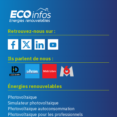
Eco infos énergies
Retrouvez-nous sur :
renouvelables
Ils parlent de nous :
Énergies renouvelables
Photovoltaïque
Simulateur photovoltaïque
Photovoltaïque autoconsommation
Photovoltaïque pour les professionnels