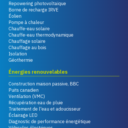
Repowering photovoltaïque
Borne de recharge IRVE
Éolien
Pompe à chaleur
Chauffe-eau solaire
Chauffe-eau thermodynamique
Chauffage solaire
Chauffage au bois
Isolation
Géothermie
Énergies renouvelables
Construction maison passive, BBC
Puits canadien
Ventilation (VMC)
Récupération eau de pluie
Traitement de l'eau et adoucisseur
Éclairage LED
Diagnostic de performance énergétique
Véhicules électriques