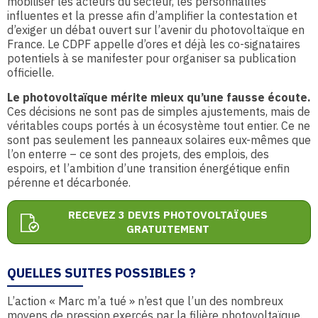
mobiliser les acteurs du secteur, les personnalités
influentes et la presse afin d’amplifier la contestation et
d’exiger un débat ouvert sur l’avenir du photovoltaïque en
France. Le CDPF appelle d’ores et déjà les co-signataires
potentiels à se manifester pour organiser sa publication
officielle.
Le photovoltaïque mérite mieux qu’une fausse écoute.
Ces décisions ne sont pas de simples ajustements, mais de
véritables coups portés à un écosystème tout entier. Ce ne
sont pas seulement les panneaux solaires eux-mêmes que
l’on enterre – ce sont des projets, des emplois, des
espoirs, et l’ambition d’une transition énergétique enfin
pérenne et décarbonée.
RECEVEZ 3 DEVIS PHOTOVOLTAÏQUES
GRATUITEMENT
QUELLES SUITES POSSIBLES ?
L’action « Marc m’a tué » n’est que l’un des nombreux
moyens de pression exercés par la filière photovoltaïque.