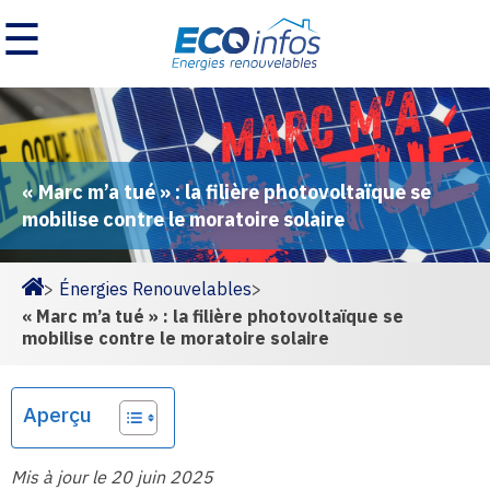
☰
« Marc m’a tué » : la filière photovoltaïque se
mobilise contre le moratoire solaire
>
Énergies Renouvelables
>
Homepage
« Marc m’a tué » : la filière photovoltaïque se
mobilise contre le moratoire solaire
Aperçu
Mis à jour le 20 juin 2025