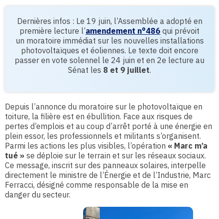
Dernières infos : Le 19 juin, l’Assemblée a adopté en
première lecture l’
amendement n°486
qui prévoit
un moratoire immédiat sur les nouvelles installations
photovoltaïques et éoliennes. Le texte doit encore
passer en vote solennel le 24 juin et en 2e lecture au
Sénat les
8 et 9 juillet
.
Depuis l’annonce du moratoire sur le photovoltaïque en
toiture, la filière est en ébullition. Face aux risques de
pertes d’emplois et au coup d’arrêt porté à une énergie en
plein essor, les professionnels et militants s’organisent.
Parmi les actions les plus visibles, l’opération
« Marc m’a
tué »
se déploie sur le terrain et sur les réseaux sociaux.
Ce message, inscrit sur des panneaux solaires, interpelle
directement le ministre de l’Énergie et de l’Industrie, Marc
Ferracci, désigné comme responsable de la mise en
danger du secteur.