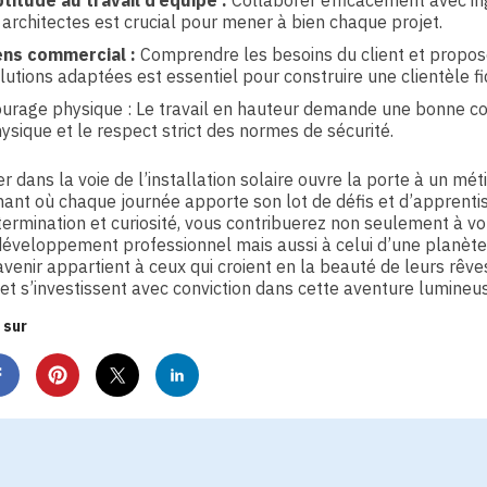
titude au travail d’équipe :
Collaborer efficacement avec in
 architectes est crucial pour mener à bien chaque projet.
ns commercial :
Comprendre les besoins du client et propos
lutions adaptées est essentiel pour construire une clientèle fi
urage physique : Le travail en hauteur demande une bonne co
ysique et le respect strict des normes de sécurité.
r dans la voie de l’installation solaire ouvre la porte à un mét
ant où chaque journée apporte son lot de défis et d’apprenti
ermination et curiosité, vous contribuerez non seulement à vo
éveloppement professionnel mais aussi à celui d’une planète
’avenir appartient à ceux qui croient en la beauté de leurs rêve
 et s’investissent avec conviction dans cette aventure lumineu
 sur