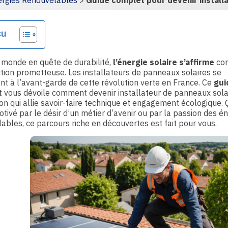
rgies Renouvelables
>
Guide complet pour devenir install
ge
çu
 monde en quête de durabilité,
l’énergie solaire s’affirme
co
tion prometteuse. Les installateurs de panneaux solaires se
nt à l’avant-garde de cette révolution verte en France. Ce
gui
t
vous dévoile comment devenir installateur de panneaux sola
on qui allie savoir-faire technique et engagement écologique.
tivé par le désir d’un métier d’avenir ou par la passion des é
ables, ce parcours riche en découvertes est fait pour vous.