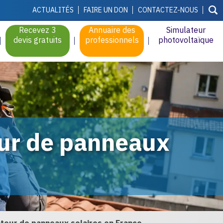
ACTUALITÉS
FAIRE UN DON
CONTACTEZ-NOUS
Recevez 3
Annuaire des
Simulateur
devis gratuits
professionnels
photovoltaïque
eur de panneaux