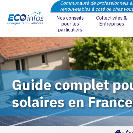
Communauté de professionnels e
renouvelables à coté de chez vou
Nos conseils
Collectivités &
pour les
Entreprises
particuliers
Guide complet pou
solaires en France