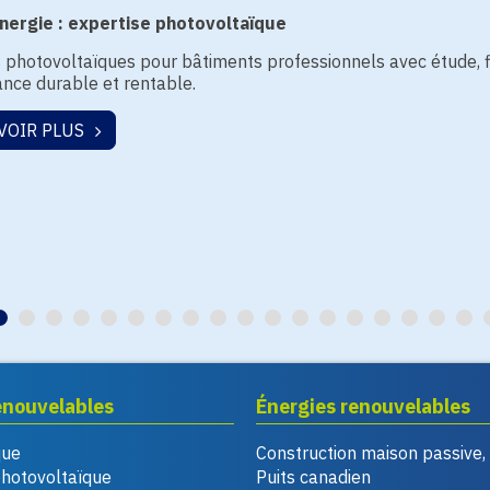
ergie : expertise photovoltaïque
s photovoltaïques pour bâtiments professionnels avec étude, 
nce durable et rentable.
VOIR PLUS
enouvelables
Énergies renouvelables
que
Construction maison passive
photovoltaïque
Puits canadien