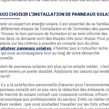
UOI CHOISIR L’INSTALLATION DE PANNEAUX SOLA
enir un expert en énergie solaire, il est essentiel de se familia
 différentes étapes de l’installation et de l’entretien des pan
. Trouver le bon parcours de formation et se tenir informé des
ons dans ce domaine sont des étapes clés pour réussir. Pour p
ations sur les critères à prendre en compte lors du choix
tallateur panneaux solaires
, n’hésitez pas à consulter notre
 qui vous accompagnera tout au long de votre démarche
onnelle.
lation de panneaux solaires est plus qu’un simple métier ; c’est
nt envers un avenir durable. Analysons les raisons qui rend
ractif :
 il y a la satisfaction personnelle d’œuvrer pour l’environneme
anneau installé est un pas vers la réduction des émissions c
 le marché du solaire connaît une croissance continue, offrant 
é économique aux professionnels du secteur. Enfin, ce métier o
ives variées : que vous souhaitiez travailler sur les toits urbai