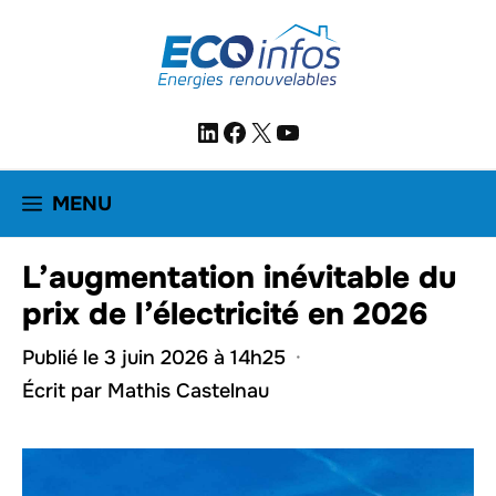
Aller
au
contenu
LinkedIn
Facebook
X
YouTube
MENU
L’augmentation inévitable du
prix de l’électricité en 2026
Publié le 3 juin 2026 à 14h25
·
Écrit par
Mathis Castelnau