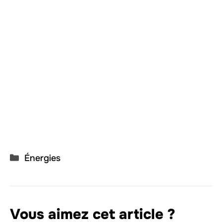
Catégories
Énergies
Vous aimez cet article ?