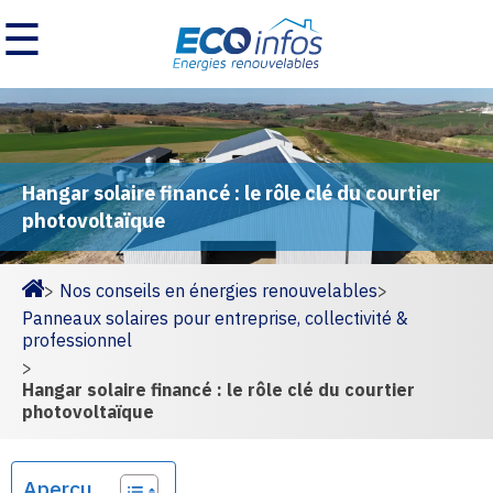
☰
Hangar solaire financé : le rôle clé du courtier
photovoltaïque
>
Nos conseils en énergies renouvelables
>
Homepage
Panneaux solaires pour entreprise, collectivité &
professionnel
>
Hangar solaire financé : le rôle clé du courtier
photovoltaïque
Aperçu