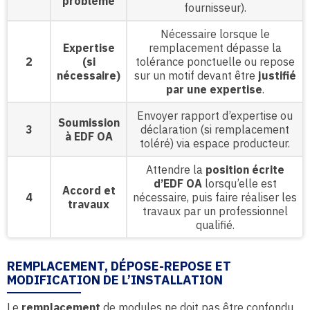
problème
fournisseur).
Nécessaire lorsque le
Expertise
remplacement dépasse la
2
(si
tolérance ponctuelle ou repose
nécessaire)
sur un motif devant être
justifié
par une expertise
.
Envoyer rapport d’expertise ou
Soumission
3
déclaration (si remplacement
à EDF OA
toléré) via espace producteur.
Attendre la
position écrite
d’EDF OA
lorsqu’elle est
Accord et
4
nécessaire, puis faire réaliser les
travaux
travaux par un professionnel
qualifié.
REMPLACEMENT, DÉPOSE-REPOSE ET
MODIFICATION DE L’INSTALLATION
Le
remplacement
de modules ne doit pas être confondu