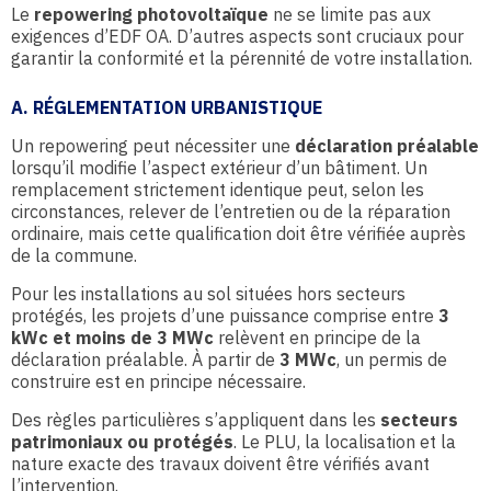
Le
repowering photovoltaïque
ne se limite pas aux
exigences d’EDF OA. D’autres aspects sont cruciaux pour
garantir la conformité et la pérennité de votre installation.
A. RÉGLEMENTATION URBANISTIQUE
Un repowering peut nécessiter une
déclaration préalable
lorsqu’il modifie l’aspect extérieur d’un bâtiment. Un
remplacement strictement identique peut, selon les
circonstances, relever de l’entretien ou de la réparation
ordinaire, mais cette qualification doit être vérifiée auprès
de la commune.
Pour les installations au sol situées hors secteurs
protégés, les projets d’une puissance comprise entre
3
kWc et moins de 3 MWc
relèvent en principe de la
déclaration préalable. À partir de
3 MWc
, un permis de
construire est en principe nécessaire.
Des règles particulières s’appliquent dans les
secteurs
patrimoniaux ou protégés
. Le PLU, la localisation et la
nature exacte des travaux doivent être vérifiés avant
l’intervention.