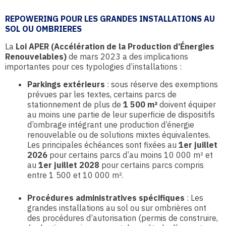
REPOWERING POUR LES GRANDES INSTALLATIONS AU
SOL OU OMBRIERES
La
Loi APER (Accélération de la Production d’Énergies
Renouvelables)
de mars 2023 a des implications
importantes pour ces typologies d’installations :
Parkings extérieurs
: sous réserve des exemptions
prévues par les textes, certains parcs de
stationnement de plus de
1 500 m²
doivent équiper
au moins une partie de leur superficie de dispositifs
d’ombrage intégrant une production d’énergie
renouvelable ou de solutions mixtes équivalentes.
Les principales échéances sont fixées au
1er juillet
2026
pour certains parcs d’au moins 10 000 m² et
au
1er juillet 2028
pour certains parcs compris
entre 1 500 et 10 000 m².
Procédures administratives spécifiques
: Les
grandes installations au sol ou sur ombrières ont
des procédures d’autorisation (permis de construire,