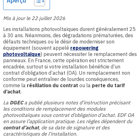
Aperçu
Mis à jour le 22 juillet 2026
Les installations photovoltaïques durent généralement 25
à 30 ans. Néanmoins, des dégradations prématurées, des
défauts techniques ou le désir de moderniser son
équipement (souvent appelé
repowering
photovoltaïque
) peuvent nécessiter le remplacement des
panneaux. En France, cette opération est strictement
encadrée, surtout si votre installation bénéficie d’un
contrat d’obligation d’achat (OA). Un remplacement non
conforme peut entraîner de lourdes conséquences,
comme la
résiliation du contrat
ou la
perte du tarif
d’achat
.
La
DGEC
a publié plusieurs notes d’instruction précisant
les conditions de remplacement des modules
photovoltaïques sous contrat d’obligation d’achat. EDF OA
en assure l’application pratique. Les règles dépendent du
contrat d’achat
, de sa date de signature et des
caractéristiques de l’installation.