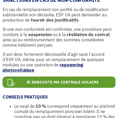
SANCTIONS EN CAS DE NON-CONFORMITÉ
En cas de remplacement non justifié ou de modification
substantielle non déclarée, EDF OA peut demander au
producteur de
fournir des justificatifs
.
Si une non-conformité est confirmée, une procédure peut
conduire à la
suspension
ou à la
résiliation du contrat
,
ainsi qu’au remboursement des sommes considérées
comme indûment perçues.
Il est donc fortement déconseillé d’agir sans l’accord
d’EDF OA, même pour un remplacement de quelques
modules ou une opération de
repowering
photovoltaïque
.
JE REBOOSTE MA CENTRALE SOLAIRE
CONSEILS PRATIQUES
Le seuil de
10 %
correspond uniquement au plafond
cumulé du remplacement ponctuel toléré. Il ne
constitue pas un droit général à remplacer 10 % des