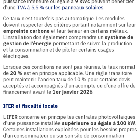
puissance inférieure ou égale à
9 kWc
peuvent bénéficier
d’une
TVA à 5,5 % sur les panneaux solaires
.
Ce taux n’est toutefois pas automatique. Les modules
doivent respecter des critères portant notamment sur leur
empreinte carbone
et leur teneur en certains métaux.
L’installation doit également comprendre un
système de
gestion de l’énergie
permettant de suivre la production
et la consommation et de piloter certains usages
électriques.
Lorsque ces conditions ne sont pas réunies, le taux normal
de
20 %
est en principe applicable. Une règle transitoire
peut maintenir l’ancien taux de 10 % pour certains devis
acceptés et accompagnés d’un acompte ou d’une offre de
financement avant le
1er janvier 2026
.
IFER et fiscalité locale
L’
IFER
concerne en principe les centrales photovoltaïques
d’une puissance installée
supérieure ou égale à 100 kW
.
Certaines installations exploitées pour les besoins propres
d’un consommateur ou sur son site de consommation