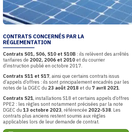
CONTRATS CONCERNÉS PAR LA
RÉGLEMENTATION
Contrats S01, S06, S10 et S10B
: ils relèvent des arrêtés
tarifaires de
2002, 2006 et 2010
et du courrier
d’instruction publié en octobre 2017.
Contrats S11 et S17
, ainsi que certains contrats issus
d’appels d’offres : ils sont principalement encadrés par les
notes de la DGEC du
23 août 2018
et du
7 avril 2021
.
Contrats S21
, installations S18 et certains appels d’offres
PPE2 : les règles sont notamment précisées par la note
DGEC du
13 octobre 2023
, référencée
2022-538
. Les
contrats plus anciens restent soumis aux règles
applicables lors de leur demande de contrat.