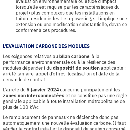
évaluation environnementale ou étude d’impact
lorsqu’elle est requise par les caractéristiques du
projet) plus complexes que les installations en
toiture résidentielles. Le repowering, s’il implique une
extension ou une modification substantielle, devra se
conformer à ces procédures.
L’EVALUATION CARBONE DES MODULES
Les exigences relatives au
bilan carbone
, à la
performance environnementale ou à la résilience des
modules dépendent du
dispositif de soutien
applicable :
arrêté tarifaire, appel d’offres, localisation et date de la
demande de contrat.
L’arrêté du
5 janvier 2024
concerne principalement les
zones non interconnectées
et ne constitue pas une règle
générale applicable à toute installation métropolitaine de
plus de 100 kWc.
Le remplacement de panneaux ne déclenche donc pas
automatiquement une nouvelle évaluation carbone. Il faut
vérifier le contrat initial et le dispositif de soutien concerné.