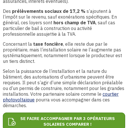
assurances, intérêts éventuels).
Des
prélèvements sociaux de 17,2 %
s’ajoutent à
l’impôt sur le revenu, sauf exonérations spécifiques. En
général, ces loyers sont
hors champ de TVA
, sauf cas
particulier de bail à construction ou activité
professionnelle assujettie à la TVA.
Concernant la
taxe foncière
, elle reste due par le
propriétaire, mais l’installation solaire ne l’augmente pas
systématiquement, notamment lorsque le producteur est
un tiers distinct.
Selon la puissance de l’installation et la nature du
bâtiment, des autorisations d’urbanisme peuvent être
requises. Il peut s’agir d’une simple déclaration préalable
ou d’un permis de construire, notamment pour les grandes
installations. Votre partenaire solaire comme le
courtier
photovoltaïque
pourra vous accompagner dans ces
démarches.
SE FAIRE ACCOMPAGNER PAR 3 OPÉRATEURS
SOLAIRES COMPARER !