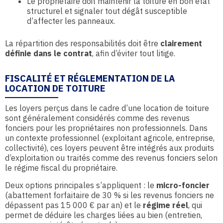
Le propriétaire doit maintenir la toiture en bon état
structurel et signaler tout dégât susceptible
d’affecter les panneaux.
La répartition des responsabilités doit être
clairement
définie dans le contrat
, afin d’éviter tout litige.
FISCALITÉ ET RÉGLEMENTATION DE LA
LOCATION DE TOITURE
Les loyers perçus dans le cadre d’une location de toiture
sont généralement considérés comme des revenus
fonciers pour les propriétaires non professionnels. Dans
un contexte professionnel (exploitant agricole, entreprise,
collectivité), ces loyers peuvent être intégrés aux produits
d’exploitation ou traités comme des revenus fonciers selon
le régime fiscal du propriétaire.
Deux options principales s’appliquent : le
micro-foncier
(abattement forfaitaire de 30 % si les revenus fonciers ne
dépassent pas 15 000 € par an) et le
régime réel
, qui
permet de déduire les charges liées au bien (entretien,