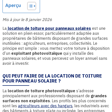
Aperçu
Mis à jour le 8 janvier 2026
La
location de toiture pour panneaux solaires
est une
solution en plein essor, particulièrement adaptée aux
propriétaires de bâtiments disposant de grandes surfaces
inutilisées : agriculteurs, entreprises, collectivités. Le
principe est simple : vous mettez votre toiture à disposition
d’un
exploitant photovoltaïque
qui y installe des
panneaux solaires, et vous percevez un loyer annuel sans
avoir à investir.
QUI PEUT FAIRE DE LA LOCATION DE TOITURE
POUR PANNEAU SOLAIRE ?
La
location de toiture photovoltaïque
s’adresse
principalement aux professionnels disposant de
grandes
surfaces non exploitées
. Les profils les plus concernés
sont les
agriculteurs avec des hangars
, les industriels avec
des bâtiments à toiture plate ou inclinée, les entreprises