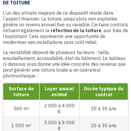
DE TOITURE
L’un des attraits majeurs de ce dispositif réside dans
l’aspect financier. La toiture, jusqu’alors non exploitée,
génère un revenu annuel fixe ou variable. Certains contrats
incluent également la
réfection de la toiture
, aux frais de
l’exploitant. Cela représente une opportunité de
moderniser ses installations sans coût initial.
La rentabilité dépend de plusieurs facteurs : taille,
ensoleillement, accessibilité, état du bâtiment. Le tableau
ci-dessous vous donne une idée concrète des revenus que
peut générer une toiture louée à un opérateur
photovoltaïque :
Surface de
Loyer annuel
Durée typique du
toiture
estimé
contrat
2 000 à 4 000
500 m²
20 à 30 ans
€
5 000 à 8 000
1 000 m²
20 à 30 ans
€