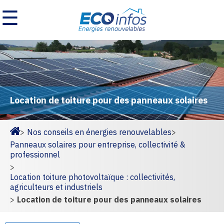
☰
Location de toiture pour des panneaux solaires
>
Nos conseils en énergies renouvelables
>
Homepage
Panneaux solaires pour entreprise, collectivité &
professionnel
>
Location toiture photovoltaïque : collectivités,
agriculteurs et industriels
>
Location de toiture pour des panneaux solaires