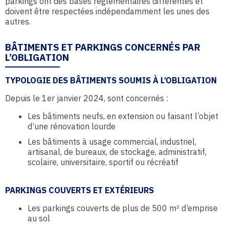
parkings ont des bases réglementaires différentes et
doivent être respectées indépendamment les unes des
autres.
BÂTIMENTS ET PARKINGS CONCERNÉS PAR
L’OBLIGATION
TYPOLOGIE DES BÂTIMENTS SOUMIS À L’OBLIGATION
Depuis le 1er janvier 2024, sont concernés :
Les bâtiments neufs, en extension ou faisant l’objet
d’une rénovation lourde
Les bâtiments à usage commercial, industriel,
artisanal, de bureaux, de stockage, administratif,
scolaire, universitaire, sportif ou récréatif
PARKINGS COUVERTS ET EXTÉRIEURS
Les parkings couverts de plus de 500 m² d’emprise
au sol