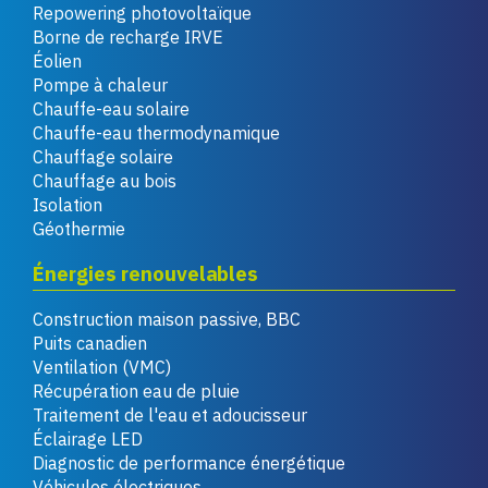
Repowering photovoltaïque
Borne de recharge IRVE
Éolien
Pompe à chaleur
Chauffe-eau solaire
Chauffe-eau thermodynamique
Chauffage solaire
Chauffage au bois
Isolation
Géothermie
Énergies renouvelables
Construction maison passive, BBC
Puits canadien
Ventilation (VMC)
Récupération eau de pluie
Traitement de l'eau et adoucisseur
Éclairage LED
Diagnostic de performance énergétique
Véhicules électriques