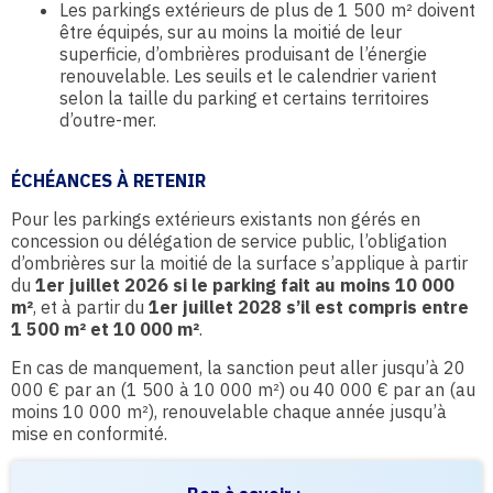
Les parkings extérieurs de plus de 1 500 m² doivent
être équipés, sur au moins la moitié de leur
superficie, d’ombrières produisant de l’énergie
renouvelable. Les seuils et le calendrier varient
selon la taille du parking et certains territoires
d’outre-mer.
ÉCHÉANCES À RETENIR
Pour les parkings extérieurs existants non gérés en
concession ou délégation de service public, l’obligation
d’ombrières sur la moitié de la surface s’applique à partir
du
1er juillet 2026 si le parking fait au moins 10 000
m²
, et à partir du
1er juillet 2028 s’il est compris entre
1 500 m² et 10 000 m²
.
En cas de manquement, la sanction peut aller jusqu’à 20
000 € par an (1 500 à 10 000 m²) ou 40 000 € par an (au
moins 10 000 m²), renouvelable chaque année jusqu’à
mise en conformité.