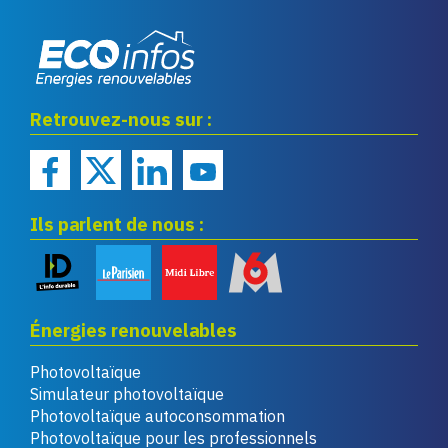
Eco infos énergies
Retrouvez-nous sur :
renouvelables
Ils parlent de nous :
Énergies renouvelables
Photovoltaïque
Simulateur photovoltaïque
Photovoltaïque autoconsommation
Photovoltaïque pour les professionnels