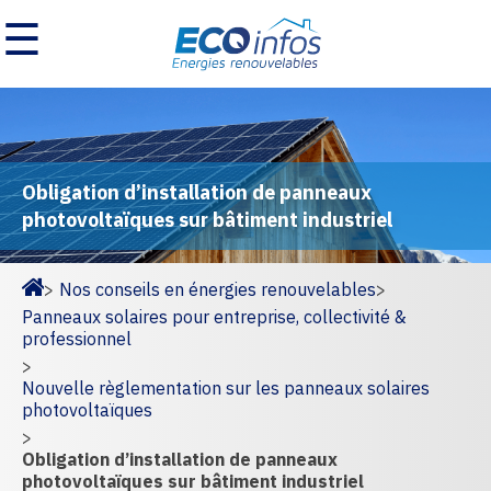
☰
Obligation d’installation de panneaux
photovoltaïques sur bâtiment industriel
>
Nos conseils en énergies renouvelables
>
Homepage
Panneaux solaires pour entreprise, collectivité &
professionnel
>
Nouvelle règlementation sur les panneaux solaires
photovoltaïques
>
Obligation d’installation de panneaux
photovoltaïques sur bâtiment industriel