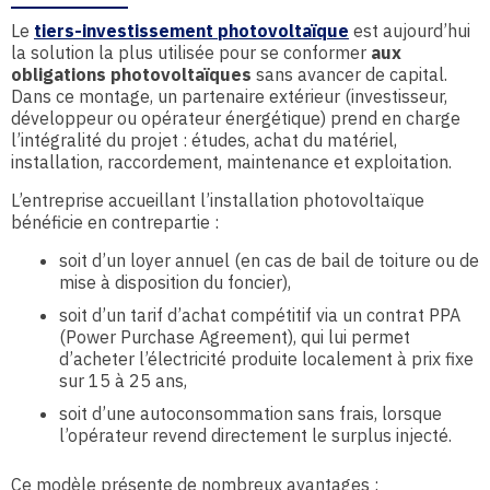
Le
tiers-investissement photovoltaïque
est aujourd’hui
la solution la plus utilisée pour se conformer
aux
obligations photovoltaïques
sans avancer de capital.
Dans ce montage, un partenaire extérieur (investisseur,
développeur ou opérateur énergétique) prend en charge
l’intégralité du projet : études, achat du matériel,
installation, raccordement, maintenance et exploitation.
L’entreprise accueillant l’installation photovoltaïque
bénéficie en contrepartie :
soit d’un loyer annuel (en cas de bail de toiture ou de
mise à disposition du foncier),
soit d’un tarif d’achat compétitif via un contrat PPA
(Power Purchase Agreement), qui lui permet
d’acheter l’électricité produite localement à prix fixe
sur 15 à 25 ans,
soit d’une autoconsommation sans frais, lorsque
l’opérateur revend directement le surplus injecté.
Ce modèle présente de nombreux avantages :