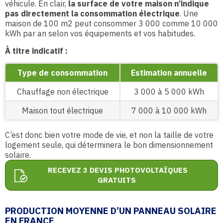
véhicule. En clair,
la surface de votre maison n’indique
pas directement la consommation électrique
. Une
maison de 100 m2 peut consommer 3 000 comme 10 000
kWh par an selon vos équipements et vos habitudes.
À titre indicatif :
Type de consommation
Estimation annuelle
Chauffage non électrique
3 000 à 5 000 kWh
Maison tout électrique
7 000 à 10 000 kWh
C’est donc bien votre mode de vie, et non la taille de votre
logement seule, qui déterminera le bon dimensionnement
solaire.
RECEVEZ 3 DEVIS PHOTOVOLTAÏQUES
GRATUITS
PRODUCTION MOYENNE D’UN PANNEAU SOLAIRE
EN FRANCE