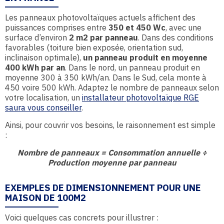
Les panneaux photovoltaïques actuels affichent des
puissances comprises entre
350 et 450 Wc
, avec une
surface d’environ
2 m2 par panneau
. Dans des conditions
favorables (toiture bien exposée, orientation sud,
inclinaison optimale),
un panneau produit en moyenne
400 kWh par an
. Dans le nord, un panneau produit en
moyenne 300 à 350 kWh/an. Dans le Sud, cela monte à
450 voire 500 kWh. Adaptez le nombre de panneaux selon
votre localisation, un
installateur photovoltaïque RGE
saura vous conseiller
.
Ainsi, pour couvrir vos besoins, le raisonnement est simple
:
Nombre de panneaux = Consommation annuelle ÷
Production moyenne par panneau
EXEMPLES DE DIMENSIONNEMENT POUR UNE
MAISON DE 100M2
Voici quelques cas concrets pour illustrer :