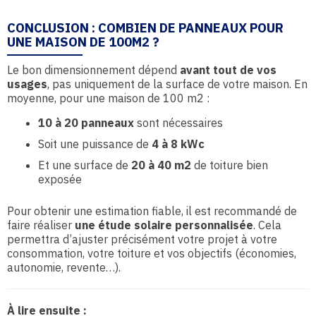
CONCLUSION : COMBIEN DE PANNEAUX POUR
UNE MAISON DE 100M2 ?
Le bon dimensionnement dépend
avant tout de vos
usages
, pas uniquement de la surface de votre maison. En
moyenne, pour une maison de 100 m2 :
10 à 20 panneaux
sont nécessaires
Soit une puissance de
4 à 8 kWc
Et une surface de
20 à 40 m2
de toiture bien
exposée
Pour obtenir une estimation fiable, il est recommandé de
faire réaliser
une étude solaire personnalisée
. Cela
permettra d’ajuster précisément votre projet à votre
consommation, votre toiture et vos objectifs (économies,
autonomie, revente…).
À lire ensuite :