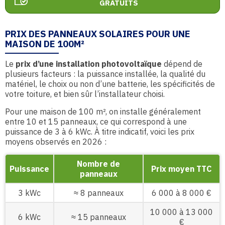
GRATUITS
PRIX DES PANNEAUX SOLAIRES POUR UNE
MAISON DE 100M²
Le
prix d’une installation photovoltaïque
dépend de
plusieurs facteurs : la puissance installée, la qualité du
matériel, le choix ou non d’une batterie, les spécificités de
votre toiture, et bien sûr l’installateur choisi.
Pour une maison de 100 m², on installe généralement
entre 10 et 15 panneaux, ce qui correspond à une
puissance de 3 à 6 kWc. À titre indicatif, voici les prix
moyens observés en 2026 :
Nombre de
Puissance
Prix moyen TTC
panneaux
3 kWc
≈ 8 panneaux
6 000 à 8 000 €
10 000 à 13 000
6 kWc
≈ 15 panneaux
€