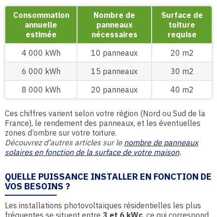
Consommation
Nombre de
Surface de
annuelle
panneaux
toiture
estimée
nécessaires
requise
4 000 kWh
10 panneaux
20 m2
6 000 kWh
15 panneaux
30 m2
8 000 kWh
20 panneaux
40 m2
Ces chiffres varient selon votre région (Nord ou Sud de la
France), le rendement des panneaux, et les éventuelles
zones d’ombre sur votre toiture.
Découvrez d’autres articles sur le
nombre de panneaux
solaires en fonction de la surface de votre maison
.
QUELLE PUISSANCE INSTALLER EN FONCTION DE
VOS BESOINS ?
Les installations photovoltaïques résidentielles les plus
fréquentes se situent entre
3 et 6 kWc
, ce qui correspond