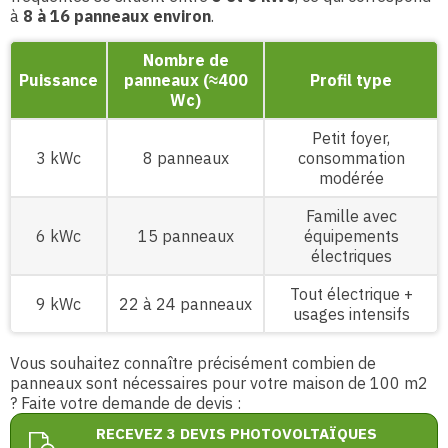
à
8 à 16 panneaux environ
.
Nombre de
Puissance
panneaux (≈400
Profil type
Wc)
Petit foyer,
3 kWc
8 panneaux
consommation
modérée
Famille avec
6 kWc
15 panneaux
équipements
électriques
Tout électrique +
9 kWc
22 à 24 panneaux
usages intensifs
Vous souhaitez connaître précisément combien de
panneaux sont nécessaires pour votre maison de 100 m2
? Faite votre demande de devis :
RECEVEZ 3 DEVIS PHOTOVOLTAÏQUES