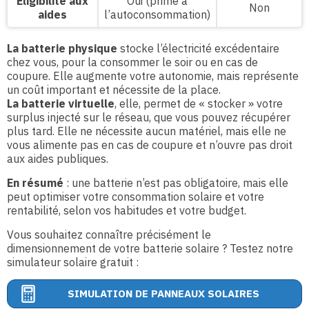
Éligibilité aux
Oui (prime à
Non
aides
l’autoconsommation)
La batterie physique
stocke l’électricité excédentaire
chez vous, pour la consommer le soir ou en cas de
coupure. Elle augmente votre autonomie, mais représente
un coût important et nécessite de la place.
La batterie virtuelle
, elle, permet de « stocker » votre
surplus injecté sur le réseau, que vous pouvez récupérer
plus tard. Elle ne nécessite aucun matériel, mais elle ne
vous alimente pas en cas de coupure et n’ouvre pas droit
aux aides publiques.
En résumé
: une batterie n’est pas obligatoire, mais elle
peut optimiser votre consommation solaire et votre
rentabilité, selon vos habitudes et votre budget.
Vous souhaitez connaître précisément le
dimensionnement de votre batterie solaire ? Testez notre
simulateur solaire gratuit :
SIMULATION DE PANNEAUX SOLAIRES