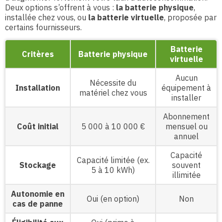
Deux options s’offrent à vous :
la batterie physique
,
installée chez vous, ou
la batterie virtuelle
, proposée par
certains fournisseurs.
Batterie
Critères
Batterie physique
virtuelle
Aucun
Nécessite du
Installation
équipement à
matériel chez vous
installer
Abonnement
Coût initial
5 000 à 10 000 €
mensuel ou
annuel
Capacité
Capacité limitée (ex.
Stockage
souvent
5 à 10 kWh)
illimitée
Autonomie en
Oui (en option)
Non
cas de panne