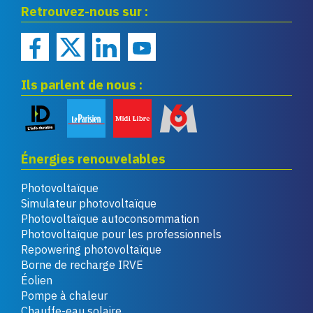
Retrouvez-nous sur :
renouvelables
Ils parlent de nous :
Énergies renouvelables
Photovoltaïque
Simulateur photovoltaïque
Photovoltaïque autoconsommation
Photovoltaïque pour les professionnels
Repowering photovoltaïque
Borne de recharge IRVE
Éolien
Pompe à chaleur
Chauffe-eau solaire