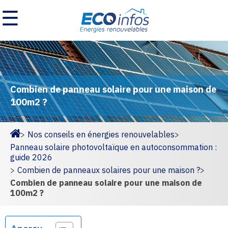
☰
Combien de panneau solaire pour une maison de
100m2 ?
>
Nos conseils en énergies renouvelables
>
Homepage
Panneau solaire photovoltaïque en autoconsommation :
guide 2026
>
Combien de panneaux solaires pour une maison ?
>
Combien de panneau solaire pour une maison de
100m2 ?