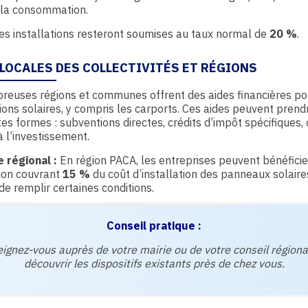
 la consommation.
es installations resteront soumises au taux normal de
20 %
.
 LOCALES DES COLLECTIVITÉS ET RÉGIONS
euses régions et communes offrent des aides financières po
tions solaires, y compris les carports. Ces aides peuvent prend
tes formes : subventions directes, crédits d’impôt spécifiques,
à l’investissement.
 régional :
En région PACA, les entreprises peuvent bénéficie
ion couvrant
15 %
du coût d’installation des panneaux solaire
de remplir certaines conditions.
Conseil pratique :
ignez-vous auprès de votre mairie ou de votre conseil régiona
découvrir les dispositifs existants près de chez vous.