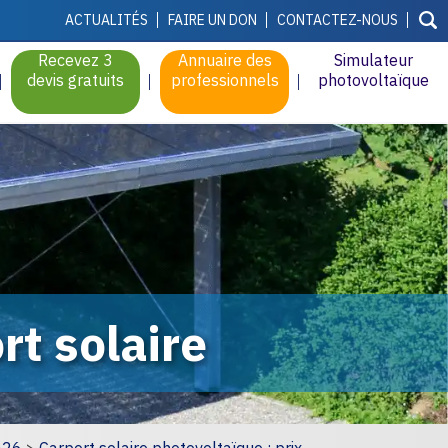
ACTUALITÉS
FAIRE UN DON
CONTACTEZ-NOUS
Recevez 3
Annuaire des
Simulateur
devis gratuits
professionnels
photovoltaïque
rt solaire